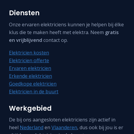
Diensten
Onze ervaren elektriciens kunnen je helpen bij élke
klus die te maken heeft met elektra. Neem
gratis
en vrijblijvend
contact op.
Elektricien kosten
Elektricien offerte
Ervaren elektricien
Erkende elektricien
Goedkope elektricien
Elektricien in de buurt
Werkgebied
De bij ons aangesloten elektriciens zijn actief in
heel
Nederland
en
Vlaanderen
, dus ook bij jou is er