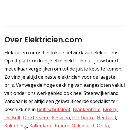
Over Elektricien.com
Elektricien.com is het lokale netwerk van elektriciens.
Op dit platform kun je elke elektricien uit jouw buurt
met elkaar vergelijken om tot de juiste keus te komen.
Zo vind je altijd de beste elektricien voor de laagste
prijs. Vanwege de hoge dekking van aangesloten vaklui
valt onder ons werkgebied ook heel Steenwijkerland.
Vandaar is er altijd een gekwalificeerde specialist ter
beschikking in
Belt-Schutsloot
,
Blankenham
,
Blokzijl
,
De Bult
,
Dinxterveen
,
Eesveen
,
Giethoorn
,
Heetveld
,
Kalenberg
,
Kallenkote
,
Kuinre
,
Oldemarkt
,
Onna
,