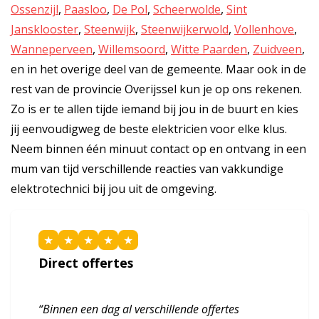
Ossenzijl
,
Paasloo
,
De Pol
,
Scheerwolde
,
Sint
Jansklooster
,
Steenwijk
,
Steenwijkerwold
,
Vollenhove
,
Wanneperveen
,
Willemsoord
,
Witte Paarden
,
Zuidveen
,
en in het overige deel van de gemeente. Maar ook in de
rest van de provincie Overijssel kun je op ons rekenen.
Zo is er te allen tijde iemand bij jou in de buurt en kies
jij eenvoudigweg de beste elektricien voor elke klus.
Neem binnen één minuut contact op en ontvang in een
mum van tijd verschillende reacties van vakkundige
elektrotechnici bij jou uit de omgeving.
★
★
★
★
★
Direct offertes
“Binnen een dag al verschillende offertes