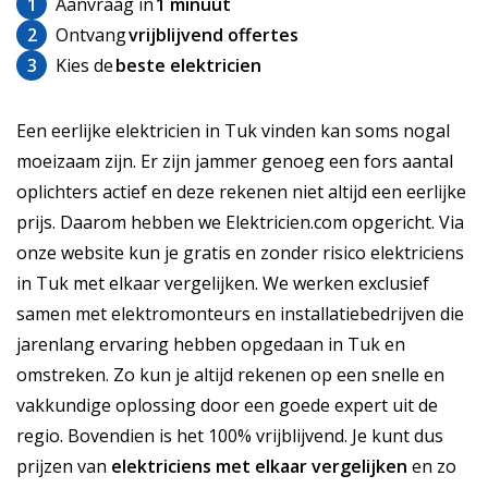
1
Aanvraag in
1 minuut
2
Ontvang
vrijblijvend offertes
3
Kies de
beste elektricien
Een eerlijke elektricien in Tuk vinden kan soms nogal
moeizaam zijn. Er zijn jammer genoeg een fors aantal
oplichters actief en deze rekenen niet altijd een eerlijke
prijs. Daarom hebben we Elektricien.com opgericht. Via
onze website kun je gratis en zonder risico elektriciens
in Tuk met elkaar vergelijken. We werken exclusief
samen met elektromonteurs en installatiebedrijven die
jarenlang ervaring hebben opgedaan in Tuk en
omstreken. Zo kun je altijd rekenen op een snelle en
vakkundige oplossing door een goede expert uit de
regio. Bovendien is het 100% vrijblijvend. Je kunt dus
prijzen van
elektriciens met elkaar vergelijken
en zo