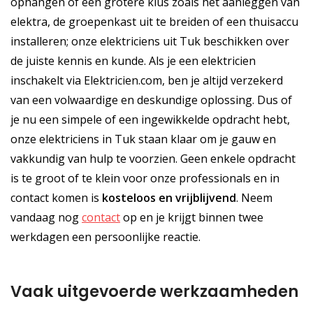
ophangen of een grotere klus zoals het aanleggen van
elektra, de groepenkast uit te breiden of een thuisaccu
installeren; onze elektriciens uit Tuk beschikken over
de juiste kennis en kunde. Als je een elektricien
inschakelt via Elektricien.com, ben je altijd verzekerd
van een volwaardige en deskundige oplossing. Dus of
je nu een simpele of een ingewikkelde opdracht hebt,
onze elektriciens in Tuk staan klaar om je gauw en
vakkundig van hulp te voorzien. Geen enkele opdracht
is te groot of te klein voor onze professionals en in
contact komen is
kosteloos
en
vrijblijvend
. Neem
vandaag nog
contact
op en je krijgt binnen twee
werkdagen een persoonlijke reactie.
Vaak uitgevoerde werkzaamheden