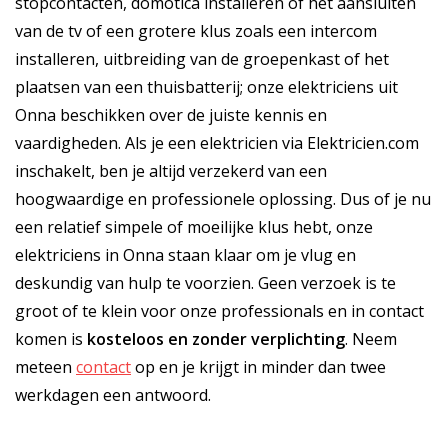
stopcontacten, domotica installeren of het aansluiten
van de tv of een grotere klus zoals een intercom
installeren, uitbreiding van de groepenkast of het
plaatsen van een thuisbatterij; onze elektriciens uit
Onna beschikken over de juiste kennis en
vaardigheden. Als je een elektricien via Elektricien.com
inschakelt, ben je altijd verzekerd van een
hoogwaardige en professionele oplossing. Dus of je nu
een relatief simpele of moeilijke klus hebt, onze
elektriciens in Onna staan klaar om je vlug en
deskundig van hulp te voorzien. Geen verzoek is te
groot of te klein voor onze professionals en in contact
komen is
kosteloos
en
zonder verplichting
. Neem
meteen
contact
op en je krijgt in minder dan twee
werkdagen een antwoord.