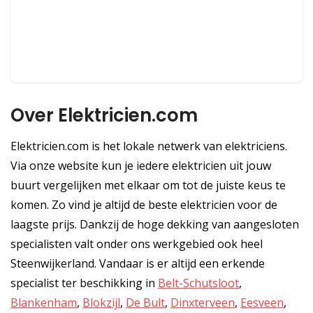
Over Elektricien.com
Elektricien.com is het lokale netwerk van elektriciens.
Via onze website kun je iedere elektricien uit jouw
buurt vergelijken met elkaar om tot de juiste keus te
komen. Zo vind je altijd de beste elektricien voor de
laagste prijs. Dankzij de hoge dekking van aangesloten
specialisten valt onder ons werkgebied ook heel
Steenwijkerland. Vandaar is er altijd een erkende
specialist ter beschikking in
Belt-Schutsloot
,
Blankenham
,
Blokzijl
,
De Bult
,
Dinxterveen
,
Eesveen
,