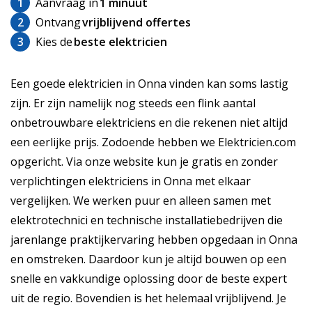
1
Aanvraag in
1 minuut
2
Ontvang
vrijblijvend offertes
3
Kies de
beste elektricien
Een goede elektricien in Onna vinden kan soms lastig
zijn. Er zijn namelijk nog steeds een flink aantal
onbetrouwbare elektriciens en die rekenen niet altijd
een eerlijke prijs. Zodoende hebben we Elektricien.com
opgericht. Via onze website kun je gratis en zonder
verplichtingen elektriciens in Onna met elkaar
vergelijken. We werken puur en alleen samen met
elektrotechnici en technische installatiebedrijven die
jarenlange praktijkervaring hebben opgedaan in Onna
en omstreken. Daardoor kun je altijd bouwen op een
snelle en vakkundige oplossing door de beste expert
uit de regio. Bovendien is het helemaal vrijblijvend. Je