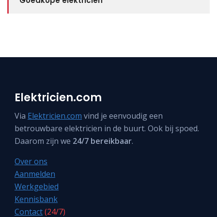
Goedkope elektricien
Elektricien.com
Via
Elektricien.com
vind je eenvoudig een
betrouwbare elektricien in de buurt. Ook bij spoed.
Daarom zijn we
24/7 bereikbaar
.
Over ons
Aanmelden
Werkgebied
Kennisbank
Contact
(24/7)