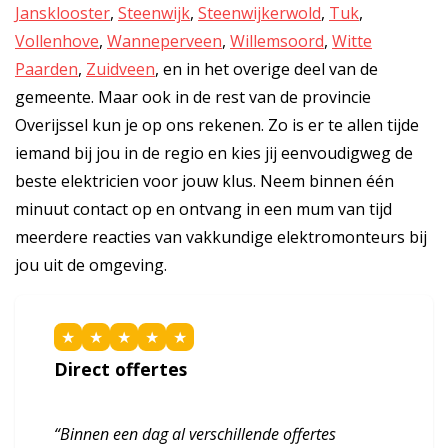
Jansklooster
,
Steenwijk
,
Steenwijkerwold
,
Tuk
,
Vollenhove
,
Wanneperveen
,
Willemsoord
,
Witte
Paarden
,
Zuidveen
, en in het overige deel van de
gemeente. Maar ook in de rest van de provincie
Overijssel kun je op ons rekenen. Zo is er te allen tijde
iemand bij jou in de regio en kies jij eenvoudigweg de
beste elektricien voor jouw klus. Neem binnen één
minuut contact op en ontvang in een mum van tijd
meerdere reacties van vakkundige elektromonteurs bij
jou uit de omgeving.
★
★
★
★
★
Direct offertes
“Binnen een dag al verschillende offertes