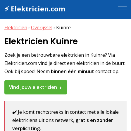
⚡ Elektricien.com
Elektricien
›
Overijssel
›
Kuinre
Elektricien Kuinre
Zoek je een betrouwbare elektricien in Kuinre? Via
Elektricien.com vind je direct een elektricien in de buurt.
Ook bij spoed! Neem
binnen één minuut
contact op.
Vind jouw elektricien
✔️
Je komt rechtstreeks in contact met alle lokale
elektriciens uit ons netwerk,
gratis en zonder
verplichting.