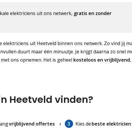
kale elektriciens uit ons netwerk,
gratis en zonder
le elektriciens uit Heetveld binnen ons netwerk. Zo vind jij m
nvullen duurt maar één minuutje. Je krijgt daarna zo snel m
ct met ons opnemen. Het is geheel
kosteloos
en vrijblijvend
,
 in Heetveld vinden?
ang
vrijblijvend offertes
3
Kies de
beste elektricien