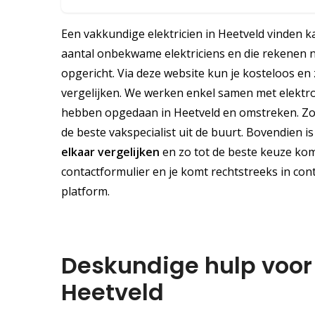
Een vakkundige elektricien in Heetveld vinden kan
aantal onbekwame elektriciens en die rekenen ni
opgericht. Via deze website kun je kosteloos en 
vergelijken. We werken enkel samen met elektrom
hebben opgedaan in Heetveld en omstreken. Zo k
de beste vakspecialist uit de buurt. Bovendien is 
elkaar vergelijken
en zo tot de beste keuze kome
contactformulier en je komt rechtstreeks in conta
platform.
Deskundige hulp voor a
Heetveld