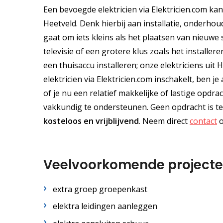
Een bevoegde elektricien via Elektricien.com kan
Heetveld. Denk hierbij aan installatie, onderhou
gaat om iets kleins als het plaatsen van nieuwe 
televisie of een grotere klus zoals het installe
een thuisaccu installeren; onze elektriciens uit
elektricien via Elektricien.com inschakelt, ben
of je nu een relatief makkelijke of lastige opdra
vakkundig te ondersteunen. Geen opdracht is te 
kosteloos
en
vrijblijvend
. Neem direct
contact
o
Veelvoorkomende project
extra groep groepenkast
elektra leidingen aanleggen