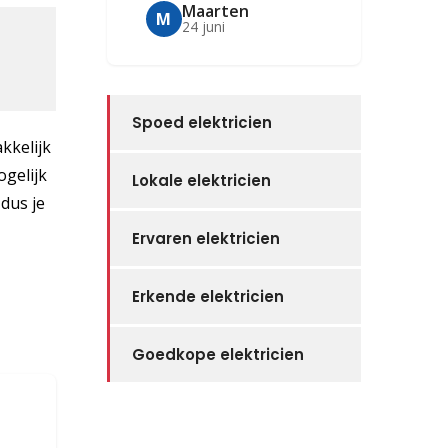
Maarten
M
24 juni
Spoed elektricien
akkelijk
ogelijk
Lokale elektricien
 dus je
Ervaren elektricien
Erkende elektricien
Goedkope elektricien