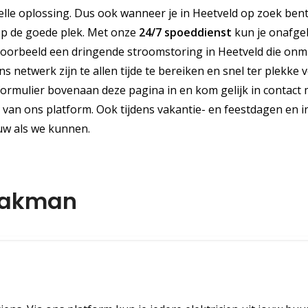
le oplossing. Dus ook wanneer je in Heetveld op zoek ben
 op de goede plek. Met onze
24/7 spoeddienst
kun je onafg
jvoorbeeld een dringende stroomstoring in Heetveld die onmi
s netwerk zijn te allen tijde te bereiken en snel ter plekke 
formulier bovenaan deze pagina in en kom gelijk in contact
t van ons platform. Ook tijdens vakantie- en feestdagen en i
uw als we kunnen.
vakman