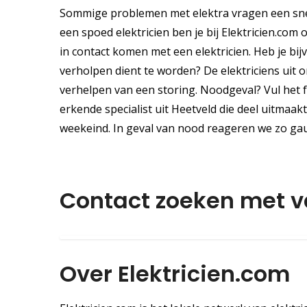
Sommige problemen met elektra vragen een snel
een spoed elektricien ben je bij Elektricien.com
in contact komen met een elektricien. Heb je bi
verholpen dient te worden? De elektriciens uit on
verhelpen van een storing. Noodgeval? Vul het 
erkende specialist uit Heetveld die deel uitmaak
weekeind. In geval van nood reageren we zo ga
Contact zoeken met 
Over Elektricien.com