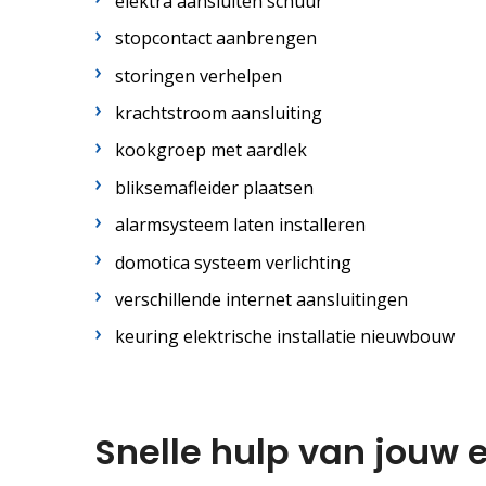
elektra aansluiten schuur
stopcontact aanbrengen
storingen verhelpen
krachtstroom aansluiting
kookgroep met aardlek
bliksemafleider plaatsen
alarmsysteem laten installeren
domotica systeem verlichting
verschillende internet aansluitingen
keuring elektrische installatie nieuwbouw
Snelle hulp van jouw e