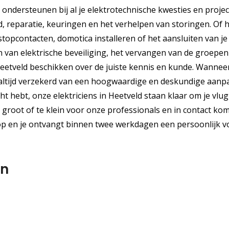
 ondersteunen bij al je elektrotechnische kwesties en projec
d, reparatie, keuringen en het verhelpen van storingen. Of 
stopcontacten, domotica installeren of het aansluiten van je
ren van elektrische beveiliging, het vervangen van de groepen
 Heetveld beschikken over de juiste kennis en kunde. Wannee
 je altijd verzekerd van een hoogwaardige en deskundige aanp
cht hebt, onze elektriciens in Heetveld staan klaar om je vlu
groot of te klein voor onze professionals en in contact kom
p en je ontvangt binnen twee werkdagen een persoonlijk vo
en