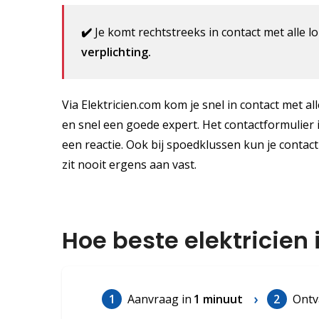
✔️
Je komt rechtstreeks in contact met alle lo
verplichting.
Via Elektricien.com kom je snel in contact met al
en snel een goede expert. Het contactformulier i
een reactie. Ook bij spoedklussen kun je conta
zit nooit ergens aan vast.
Hoe beste elektricien
1
Aanvraag in
1 minuut
2
Ontv