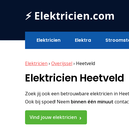
⚡ Elektricien.com
Elektricien
Elektra
Stroomst
Elektricien
›
Overijssel
›
Heetveld
Elektricien Heetveld
Zoek jij ook een betrouwbare elektricien in Heetve
Ook bij spoed! Neem
binnen één minuut
contac
Vind jouw elektricien