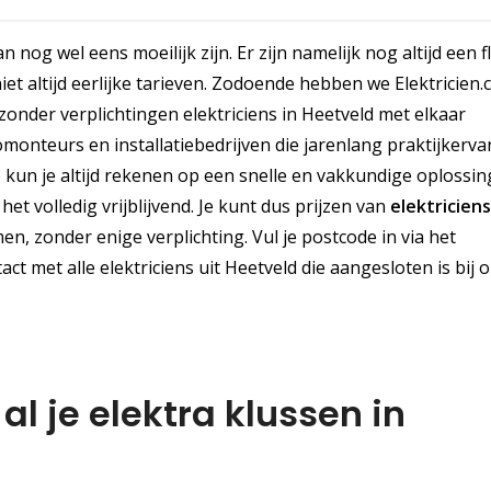
 nog wel eens moeilijk zijn. Er zijn namelijk nog altijd een f
et altijd eerlijke tarieven. Zodoende hebben we Elektricien
zonder verplichtingen elektriciens in Heetveld met elkaar
onteurs en installatiebedrijven die jarenlang praktijkerva
un je altijd rekenen op een snelle en vakkundige oplossin
het volledig vrijblijvend. Je kunt dus prijzen van
elektricien
n, zonder enige verplichting. Vul je postcode in via het
ct met alle elektriciens uit Heetveld die aangesloten is bij 
l je elektra klussen in