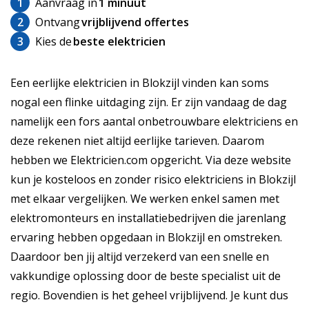
1
Aanvraag in
1 minuut
2
Ontvang
vrijblijvend offertes
3
Kies de
beste elektricien
Een eerlijke elektricien in Blokzijl vinden kan soms
nogal een flinke uitdaging zijn. Er zijn vandaag de dag
namelijk een fors aantal onbetrouwbare elektriciens en
deze rekenen niet altijd eerlijke tarieven. Daarom
hebben we Elektricien.com opgericht. Via deze website
kun je kosteloos en zonder risico elektriciens in Blokzijl
met elkaar vergelijken. We werken enkel samen met
elektromonteurs en installatiebedrijven die jarenlang
ervaring hebben opgedaan in Blokzijl en omstreken.
Daardoor ben jij altijd verzekerd van een snelle en
vakkundige oplossing door de beste specialist uit de
regio. Bovendien is het geheel vrijblijvend. Je kunt dus