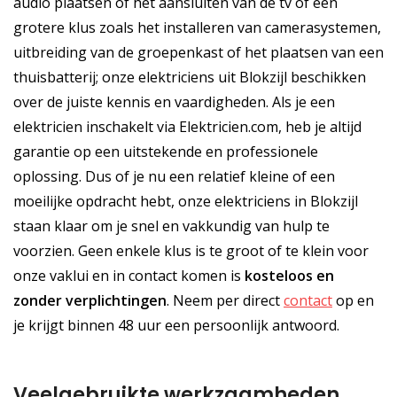
audio plaatsen of het aansluiten van de tv of een
grotere klus zoals het installeren van camerasystemen,
uitbreiding van de groepenkast of het plaatsen van een
thuisbatterij; onze elektriciens uit Blokzijl beschikken
over de juiste kennis en vaardigheden. Als je een
elektricien inschakelt via Elektricien.com, heb je altijd
garantie op een uitstekende en professionele
oplossing. Dus of je nu een relatief kleine of een
moeilijke opdracht hebt, onze elektriciens in Blokzijl
staan klaar om je snel en vakkundig van hulp te
voorzien. Geen enkele klus is te groot of te klein voor
onze vaklui en in contact komen is
kosteloos
en
zonder verplichtingen
. Neem per direct
contact
op en
je krijgt binnen 48 uur een persoonlijk antwoord.
Veelgebruikte werkzaamheden