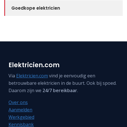
Goedkope elektricien
Elektricien.com
Via
Elektricien.com
vind je eenvoudig een
betrouwbare elektricien in de buurt. Ook bij spoed.
Daarom zijn we
24/7 bereikbaar
.
Over ons
Aanmelden
Werkgebied
Kennisbank