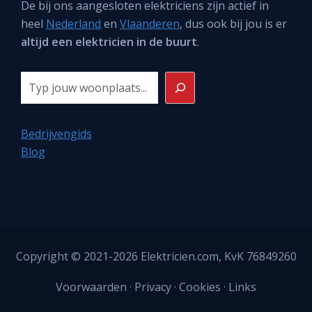
De bij ons aangesloten elektriciens zijn actief in
heel
Nederland
en
Vlaanderen
, dus ook bij jou is er
altijd een elektricien in de buurt
.
Zoeken
Bedrijvengids
Blog
Copyright © 2021-2026
Elektricien.com
, KvK 76849260
Voorwaarden
·
Privacy
·
Cookies
·
Links