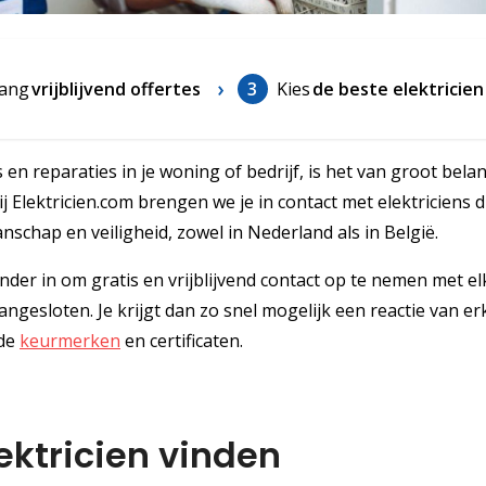
ang
vrijblijvend offertes
3
Kies
de beste elektricien
en reparaties in je woning of bedrijf, is het van groot bel
 Elektricien.com brengen we je in contact met elektriciens d
chap en veiligheid, zowel in Nederland als in België.
onder in om gratis en vrijblijvend contact op te nemen met el
 aangesloten. Je krijgt dan zo snel mogelijk een reactie van e
gde
keurmerken
en certificaten.
ktricien vinden