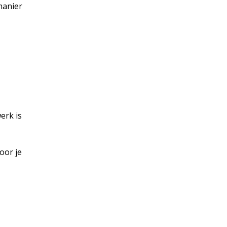
manier
erk is
oor je