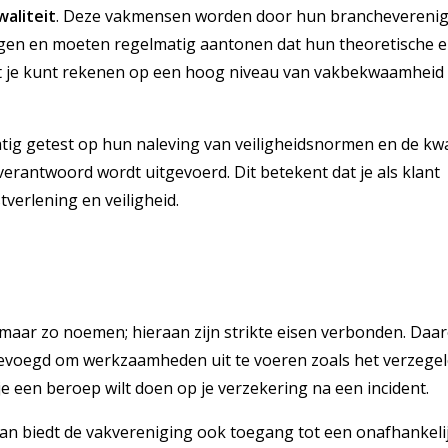
aliteit
. Deze vakmensen worden door hun brancheverenig
gen en moeten regelmatig aantonen dat hun theoretische 
dat je kunt rekenen op een hoog niveau van vakbekwaamheid
ig getest op hun naleving van veiligheidsnormen en de kwal
verantwoord wordt uitgevoerd. Dit betekent dat je als klant
verlening en veiligheid.
p
omaar zo noemen; hieraan zijn strikte eisen verbonden. Daar
n bevoegd om werkzaamheden uit te voeren zoals het verzege
 je een beroep wilt doen op je verzekering na een incident.
n biedt de vakvereniging ook toegang tot een onafhankeli