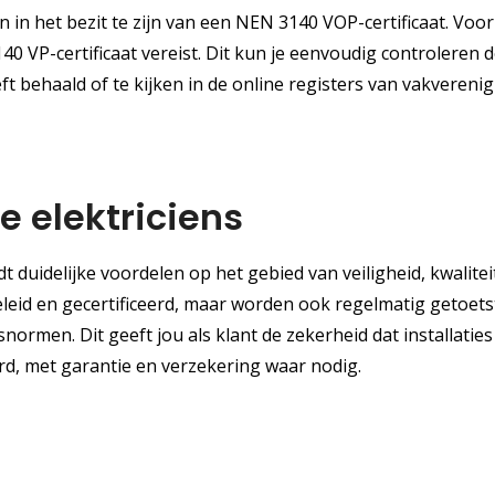
n in het bezit te zijn van een NEN 3140 VOP-certificaat. Voor
VP-certificaat vereist. Dit kun je eenvoudig controleren d
eft behaald of te kijken in de online registers van vakvereni
 elektriciens
t duidelijke voordelen op het gebied van veiligheid, kwalitei
eleid en gecertificeerd, maar worden ook regelmatig getoets
normen. Dit geeft jou als klant de zekerheid dat installaties
d, met garantie en verzekering waar nodig.