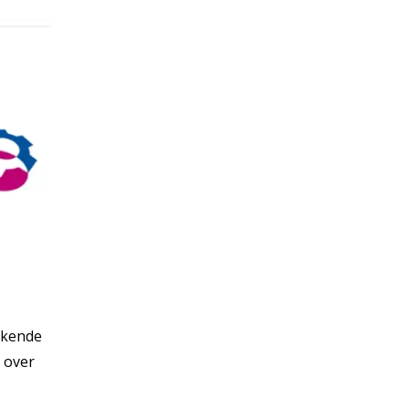
Erkende
 over