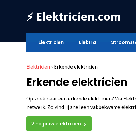
⚡ Elektricien.com
Elektricien
Elektra
Stroomst
Elektricien
›
Erkende elektricien
Erkende elektricien
Op zoek naar een erkende elektricien? Via Elektr
netwerk. Zo vind jij snel een vakbekwame elektr
Vind jouw elektricien