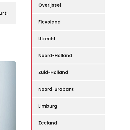
Overijssel
urt
.
Flevoland
Utrecht
Noord-Holland
Zuid-Holland
Noord-Brabant
Limburg
Zeeland