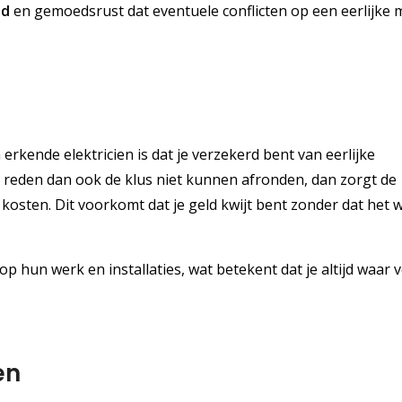
id
en gemoedsrust dat eventuele conflicten op een eerlijke 
rkende elektricien is dat je verzekerd bent van eerlijke
 reden dan ook de klus niet kunnen afronden, dan zorgt de
osten. Dit voorkomt dat je geld kwijt bent zonder dat het w
op hun werk en installaties, wat betekent dat je altijd waar v
en