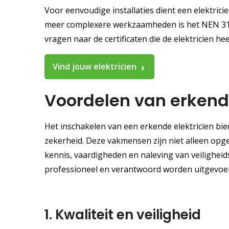
Voor eenvoudige installaties dient een elektricie
meer complexere werkzaamheden is het NEN 3140 
vragen naar de certificaten die de elektricien he
Vind jouw elektricien
Voordelen van erkende
Het inschakelen van een erkende elektricien bied
zekerheid. Deze vakmensen zijn niet alleen opg
kennis, vaardigheden en naleving van veiligheids
professioneel en verantwoord worden uitgevoer
1. Kwaliteit en veiligheid