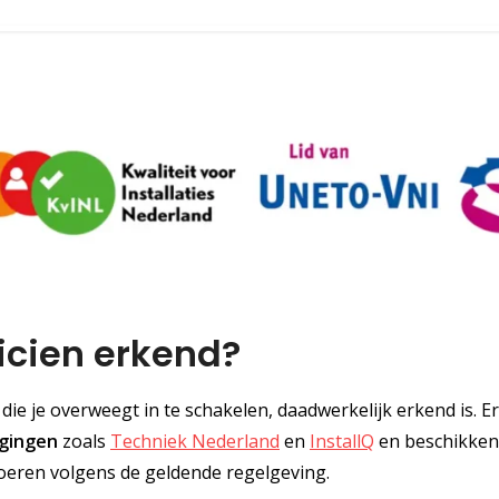
icien erkend?
n die je overweegt in te schakelen, daadwerkelijk erkend is. 
igingen
zoals
Techniek Nederland
en
InstallQ
en beschikken
eren volgens de geldende regelgeving.