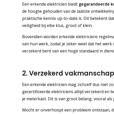
Een erkende elektricien biedt
gegarandeerde kw
de hoogte gehouden van de laatste ontwikkelin
praktische kennis up-to-date is. Dit betekent 
veiligheid bij elke klus, groot of klein.
Bovendien worden erkende elektriciens regelmat
van hun werk, zodat je zeker weet dat het werk 
verzekerd bent van een hoge standaard in dienst
2. Verzekerd vakmanscha
Een erkende elektricien mag zichzelf dus niet z
gecertificeerde elektriciens altijd verzekerd e
je meterkast. Dit is van groot belang, vooral als
Mocht er onverhoopt een probleem ontstaan, da