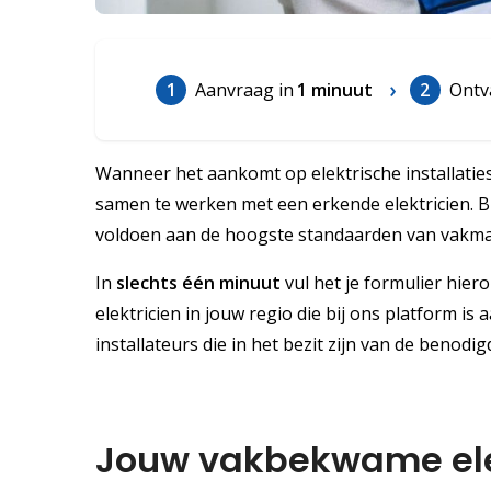
1
Aanvraag in
1 minuut
2
Ontv
Wanneer het aankomt op elektrische installaties 
samen te werken met een erkende elektricien. Bij
voldoen aan de hoogste standaarden van vakmans
In
slechts één minuut
vul het je formulier hier
elektricien in jouw regio die bij ons platform is
installateurs die in het bezit zijn van de benodi
Jouw vakbekwame ele