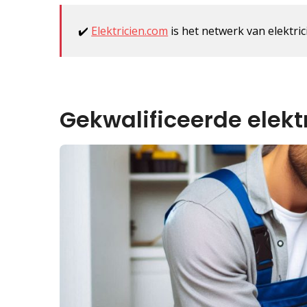
✔️
Elektricien.com
is het netwerk van elektrici
Gekwalificeerde elektr