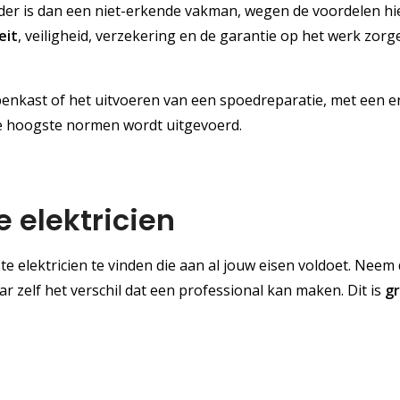
rder is dan een niet-erkende vakman, wegen de voordelen hi
eit
, veiligheid, verzekering en de garantie op het werk zorg
enkast of het uitvoeren van een spoedreparatie, met een 
 de hoogste normen wordt uitgevoerd.
e elektricien
te elektricien te vinden die aan al jouw eisen voldoet. Neem 
ar zelf het verschil dat een professional kan maken. Dit is
gr