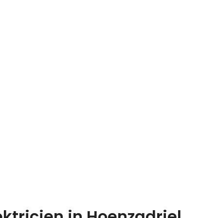
ktricien in Hoenzadriel