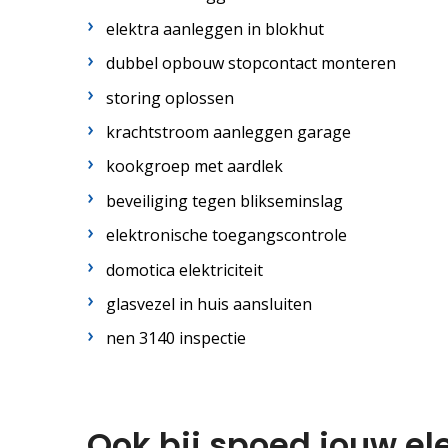
elektra aanleggen in blokhut
dubbel opbouw stopcontact monteren
storing oplossen
krachtstroom aanleggen garage
kookgroep met aardlek
beveiliging tegen blikseminslag
elektronische toegangscontrole
domotica elektriciteit
glasvezel in huis aansluiten
nen 3140 inspectie
Ook bij spoed jouw ele