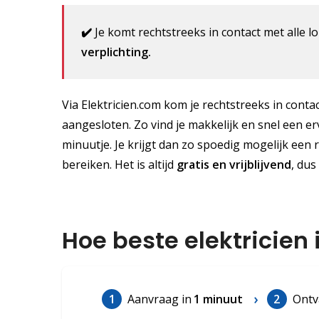
✔️
Je komt rechtstreeks in contact met alle lo
verplichting.
Via Elektricien.com kom je rechtstreeks in contact
aangesloten. Zo vind je makkelijk en snel een erv
minuutje. Je krijgt dan zo spoedig mogelijk een 
bereiken. Het is altijd
gratis
en vrijblijvend
, dus
Hoe beste elektricien
1
Aanvraag in
1 minuut
2
Ontv