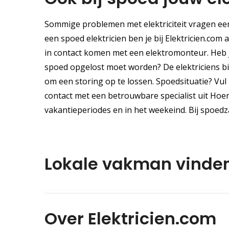
Sommige problemen met elektriciteit vragen een 
een spoed elektricien ben je bij Elektricien.com 
in contact komen met een elektromonteur. Heb j
spoed opgelost moet worden? De elektriciens binn
om een storing op te lossen. Spoedsituatie? Vul
contact met een betrouwbare specialist uit Hoenz
vakantieperiodes en in het weekeind. Bij spoed
Lokale vakman vinde
Over Elektricien.com