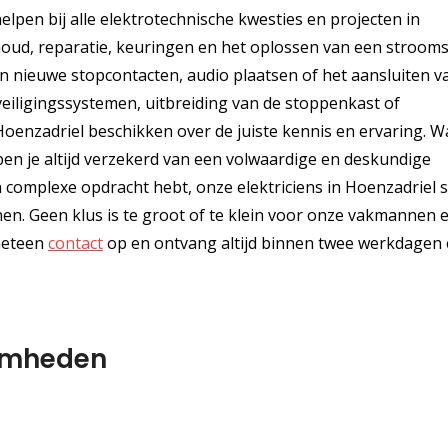
helpen bij alle elektrotechnische kwesties en projecten in
rhoud, reparatie, keuringen en het oplossen van een strooms
an nieuwe stopcontacten, audio plaatsen of het aansluiten v
eveiligingssystemen, uitbreiding van de stoppenkast of
 Hoenzadriel beschikken over de juiste kennis en ervaring. 
m, ben je altijd verzekerd van een volwaardige en deskundige
en complexe opdracht hebt, onze elektriciens in Hoenzadriel 
. Geen klus is te groot of te klein voor onze vakmannen e
meteen
contact
op en ontvang altijd binnen twee werkdagen
amheden