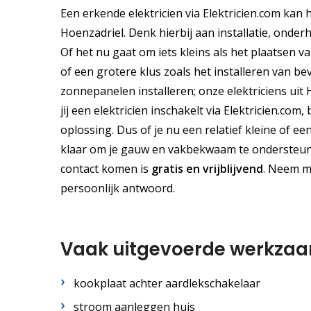
Een erkende elektricien via Elektricien.com kan 
Hoenzadriel. Denk hierbij aan installatie, onde
Of het nu gaat om iets kleins als het plaatsen v
of een grotere klus zoals het installeren van b
zonnepanelen installeren; onze elektriciens uit
jij een elektricien inschakelt via Elektricien.co
oplossing. Dus of je nu een relatief kleine of e
klaar om je gauw en vakbekwaam te ondersteunen
contact komen is
gratis
en
vrijblijvend
. Neem 
persoonlijk antwoord.
Vaak uitgevoerde werkza
kookplaat achter aardlekschakelaar
stroom aanleggen huis