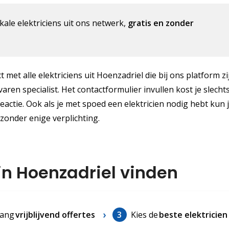
kale elektriciens uit ons netwerk,
gratis en zonder
 met alle elektriciens uit Hoenzadriel die bij ons platform zi
aren specialist. Het contactformulier invullen kost je slecht
reactie. Ook als je met spoed een elektricien nodig hebt kun 
 zonder enige verplichting.
 in Hoenzadriel vinden
ang
vrijblijvend offertes
3
Kies de
beste elektricien