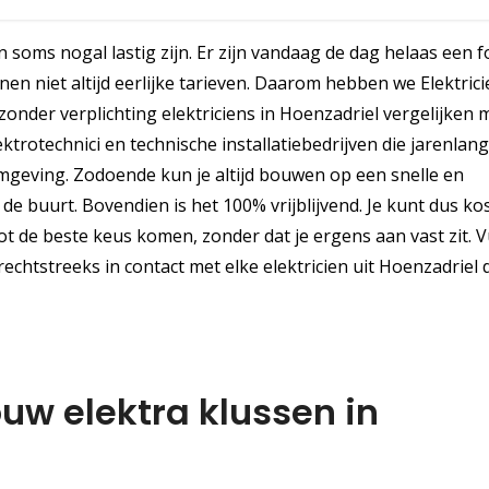
n soms nogal lastig zijn. Er zijn vandaag de dag helaas een f
en niet altijd eerlijke tarieven. Daarom hebben we Elektric
zonder verplichting elektriciens in Hoenzadriel vergelijken 
trotechnici en technische installatiebedrijven die jarenlan
geving. Zodoende kun je altijd bouwen op een snelle en
e buurt. Bovendien is het 100% vrijblijvend. Je kunt dus ko
ot de beste keus komen, zonder dat je ergens aan vast zit. Vu
echtstreeks in contact met elke elektricien uit Hoenzadriel d
ouw elektra klussen in