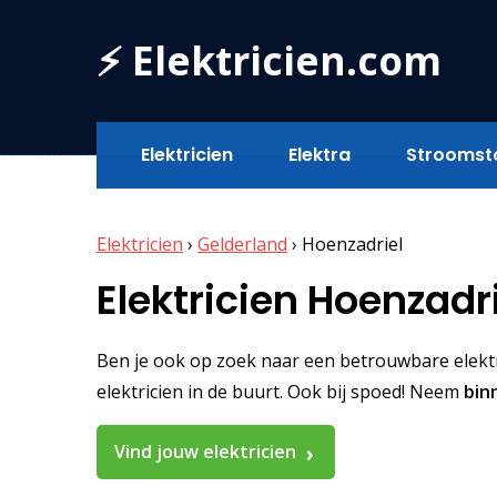
⚡ Elektricien.com
Elektricien
Elektra
Stroomst
Elektricien
›
Gelderland
›
Hoenzadriel
Elektricien Hoenzadr
Ben je ook op zoek naar een betrouwbare elektric
elektricien in de buurt. Ook bij spoed! Neem
bin
Vind jouw elektricien