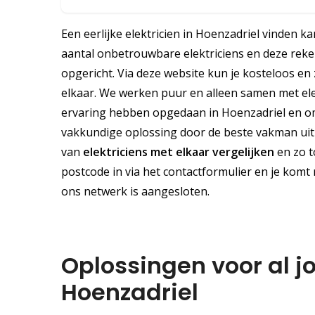
Een eerlijke elektricien in Hoenzadriel vinden ka
aantal onbetrouwbare elektriciens en deze reken
opgericht. Via deze website kun je kosteloos en 
elkaar. We werken puur en alleen samen met elek
ervaring hebben opgedaan in Hoenzadriel en om
vakkundige oplossing door de beste vakman uit d
van
elektriciens met elkaar vergelijken
en zo t
postcode in via het contactformulier en je komt r
ons netwerk is aangesloten.
Oplossingen voor al j
Hoenzadriel