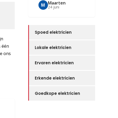
Maarten
M
24 juni
Spoed elektricien
jn
s één
Lokale elektricien
je ons
Ervaren elektricien
Erkende elektricien
Goedkope elektricien