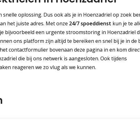
snelle oplossing. Dus ook als je in Hoenzadriel op zoek be
aan het juiste adres. Met onze
24/7 spoeddienst
kun je te all
e bijvoorbeeld een urgente stroomstoring in Hoenzadriel d
en ons platform zijn altijd te bereiken en snel bij je in de 
 het contactformulier bovenaan deze pagina in en kom direct
adriel die bij ons netwerk is aangesloten. Ook tijdens
zaken reageren we zo vlug als we kunnen.
n