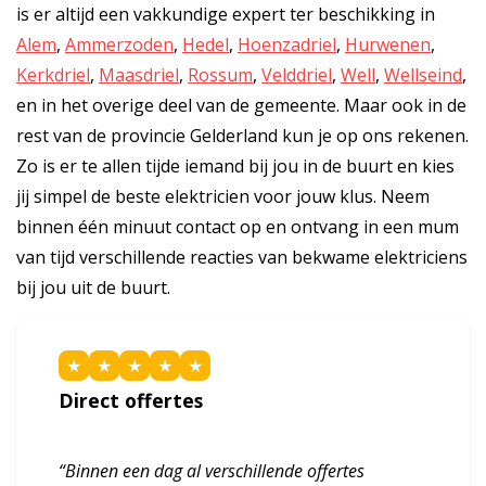
is er altijd een vakkundige expert ter beschikking in
Alem
,
Ammerzoden
,
Hedel
,
Hoenzadriel
,
Hurwenen
,
Kerkdriel
,
Maasdriel
,
Rossum
,
Velddriel
,
Well
,
Wellseind
,
en in het overige deel van de gemeente. Maar ook in de
rest van de provincie Gelderland kun je op ons rekenen.
Zo is er te allen tijde iemand bij jou in de buurt en kies
jij simpel de beste elektricien voor jouw klus. Neem
binnen één minuut contact op en ontvang in een mum
van tijd verschillende reacties van bekwame elektriciens
bij jou uit de buurt.
★
★
★
★
★
Direct offertes
“Binnen een dag al verschillende offertes