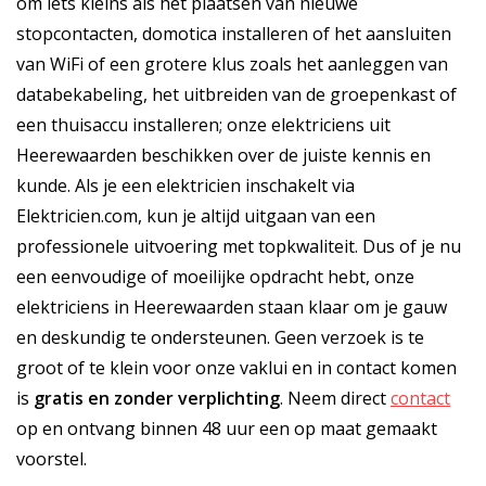
om iets kleins als het plaatsen van nieuwe
stopcontacten, domotica installeren of het aansluiten
van WiFi of een grotere klus zoals het aanleggen van
databekabeling, het uitbreiden van de groepenkast of
een thuisaccu installeren; onze elektriciens uit
Heerewaarden beschikken over de juiste kennis en
kunde. Als je een elektricien inschakelt via
Elektricien.com, kun je altijd uitgaan van een
professionele uitvoering met topkwaliteit. Dus of je nu
een eenvoudige of moeilijke opdracht hebt, onze
elektriciens in Heerewaarden staan klaar om je gauw
en deskundig te ondersteunen. Geen verzoek is te
groot of te klein voor onze vaklui en in contact komen
is
gratis
en
zonder verplichting
. Neem direct
contact
op en ontvang binnen 48 uur een op maat gemaakt
voorstel.