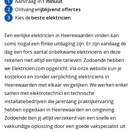
1
Aanvraag in
1 minuut
2
Ontvang
vrijblijvend offertes
3
Kies de
beste elektricien
Een eerlijke elektricien in Heerewaarden vinden kan
soms nogal een flinke uitdaging zijn. Er zijn vandaag de
dag een fors aantal onbekwame elektriciens en deze
rekenen niet altijd eerlijke tarieven. Zodoende hebben
we Elektricien.com opgericht. Via onze website kun je
kosteloos en zonder verplichting elektriciens in
Heerewaarden met elkaar vergelijken. We werken enkel
samen met elektrotechnici en technische
installatiebedrijven die jarenlang praktijkervaring
hebben opgedaan in Heerewaarden en omgeving.
Zodoende ben jij altijd verzekerd van een snelle en
vakkundige oplossing door een goede vakspecialist uit