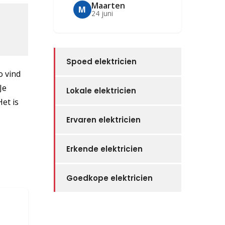
Maarten
M
24 juni
Spoed elektricien
o vind
Je
Lokale elektricien
et is
Ervaren elektricien
Erkende elektricien
Goedkope elektricien