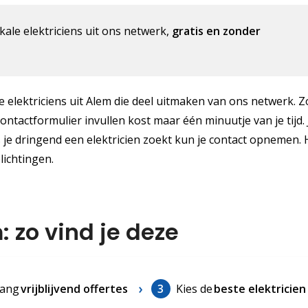
kale elektriciens uit ons netwerk,
gratis en zonder
le elektriciens uit Alem die deel uitmaken van ons netwerk. Z
contactformulier invullen kost maar één minuutje van je tijd. 
 je dringend een elektricien zoekt kun je contact opnemen. H
lichtingen.
: zo vind je deze
ang
vrijblijvend offertes
3
Kies de
beste elektricien