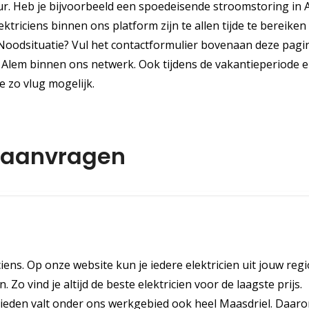
ur. Heb je bijvoorbeeld een spoedeisende stroomstoring in 
ktriciens binnen ons platform zijn te allen tijde te bereiken
. Noodsituatie? Vul het contactformulier bovenaan deze pagi
 Alem binnen ons netwerk. Ook tijdens de vakantieperiode 
 zo vlug mogelijk.
o aanvragen
ciens. Op onze website kun je iedere elektricien uit jouw reg
 Zo vind je altijd de beste elektricien voor de laagste prijs.
eden valt onder ons werkgebied ook heel Maasdriel. Daaro