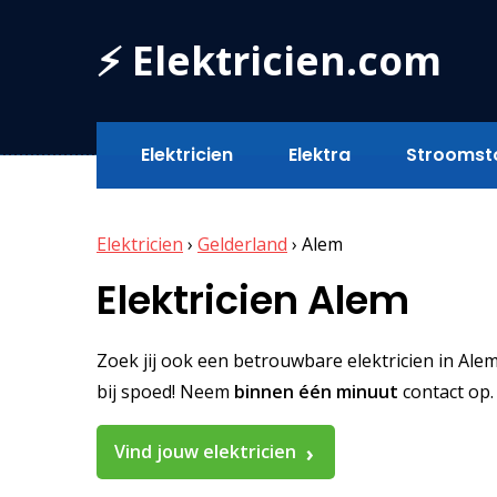
⚡ Elektricien.com
Elektricien
Elektra
Stroomst
Elektricien
›
Gelderland
›
Alem
Elektricien Alem
Zoek jij ook een betrouwbare elektricien in Alem?
bij spoed! Neem
binnen één minuut
contact op.
Vind jouw elektricien