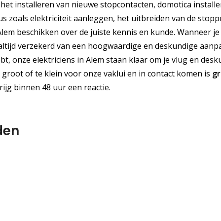
 het installeren van nieuwe stopcontacten, domotica installe
lus zoals elektriciteit aanleggen, het uitbreiden van de stop
t Alem beschikken over de juiste kennis en kunde. Wanneer je
 je altijd verzekerd van een hoogwaardige en deskundige aanp
ebt, onze elektriciens in Alem staan klaar om je vlug en desk
 groot of te klein voor onze vaklui en in contact komen is
gr
ijg binnen 48 uur een reactie.
den