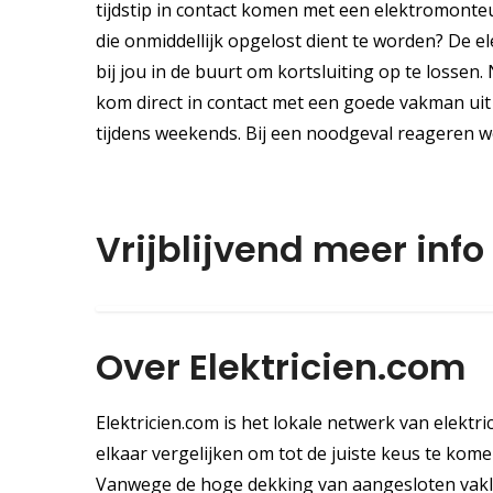
tijdstip in contact komen met een elektromonte
die onmiddellijk opgelost dient te worden? De ele
bij jou in de buurt om kortsluiting op te lossen
kom direct in contact met een goede vakman uit
tijdens weekends. Bij een noodgeval reageren we
Vrijblijvend meer inf
Over Elektricien.com
Elektricien.com is het lokale netwerk van elektri
elkaar vergelijken om tot de juiste keus te komen.
Vanwege de hoge dekking van aangesloten vakli