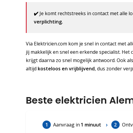
✔️
Je komt rechtstreeks in contact met alle lo
verplichting.
Via Elektricien.com kom je snel in contact met al
jij makkelijk en snel een erkende specialist. Het 
krijgt daarna zo snel mogelijk antwoord. Ook als
altijd
kosteloos
en vrijblijvend
, dus zonder verp
Beste elektricien Alem
1
Aanvraag in
1 minuut
2
Ontv