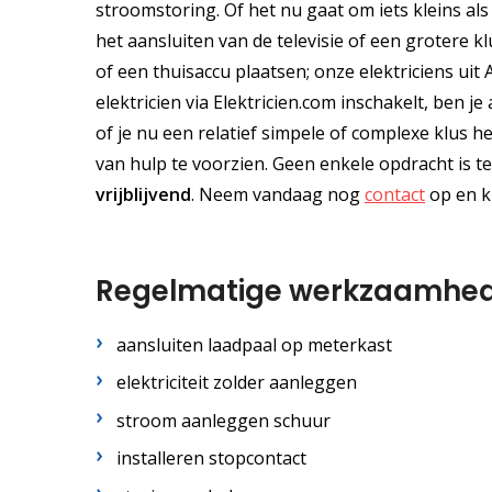
stroomstoring. Of het nu gaat om iets kleins als
het aansluiten van de televisie of een grotere k
of een thuisaccu plaatsen; onze elektriciens ui
elektricien via Elektricien.com inschakelt, ben
of je nu een relatief simpele of complexe klus h
van hulp te voorzien. Geen enkele opdracht is te
vrijblijvend
. Neem vandaag nog
contact
op en kr
Regelmatige werkzaamhe
aansluiten laadpaal op meterkast
elektriciteit zolder aanleggen
stroom aanleggen schuur
installeren stopcontact