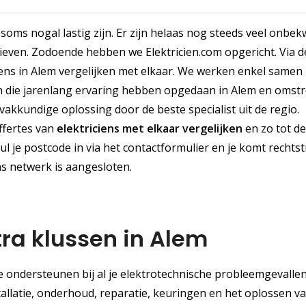
soms nogal lastig zijn. Er zijn helaas nog steeds veel onbe
tarieven. Zodoende hebben we Elektricien.com opgericht. Via 
iciens in Alem vergelijken met elkaar. We werken enkel samen
ven die jarenlang ervaring hebben opgedaan in Alem en omst
 vakkundige oplossing door de beste specialist uit de regio.
offertes van
elektriciens met elkaar vergelijken
en zo tot de
ul je postcode in via het contactformulier en je komt rechts
ons netwerk is aangesloten.
tra klussen in Alem
je ondersteunen bij al je elektrotechnische probleemgevalle
stallatie, onderhoud, reparatie, keuringen en het oplossen v