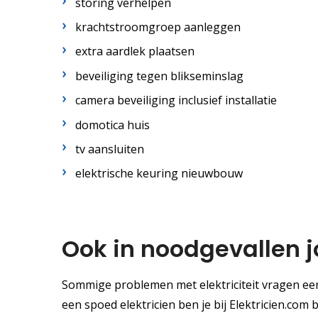
storing verhelpen
krachtstroomgroep aanleggen
extra aardlek plaatsen
beveiliging tegen blikseminslag
camera beveiliging inclusief installatie
domotica huis
tv aansluiten
elektrische keuring nieuwbouw
Ook in noodgevallen j
Sommige problemen met elektriciteit vragen een
een spoed elektricien ben je bij Elektricien.com b