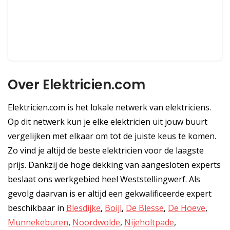
Over Elektricien.com
Elektricien.com is het lokale netwerk van elektriciens.
Op dit netwerk kun je elke elektricien uit jouw buurt
vergelijken met elkaar om tot de juiste keus te komen.
Zo vind je altijd de beste elektricien voor de laagste
prijs. Dankzij de hoge dekking van aangesloten experts
beslaat ons werkgebied heel Weststellingwerf. Als
gevolg daarvan is er altijd een gekwalificeerde expert
beschikbaar in
Blesdijke
,
Boijl
,
De Blesse
,
De Hoeve
,
Munnekeburen
,
Noordwolde
,
Nijeholtpade
,