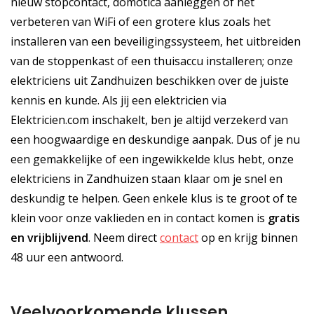
nieuw stopcontact, domotica aanleggen of het
verbeteren van WiFi of een grotere klus zoals het
installeren van een beveiligingssysteem, het uitbreiden
van de stoppenkast of een thuisaccu installeren; onze
elektriciens uit Zandhuizen beschikken over de juiste
kennis en kunde. Als jij een elektricien via
Elektricien.com inschakelt, ben je altijd verzekerd van
een hoogwaardige en deskundige aanpak. Dus of je nu
een gemakkelijke of een ingewikkelde klus hebt, onze
elektriciens in Zandhuizen staan klaar om je snel en
deskundig te helpen. Geen enkele klus is te groot of te
klein voor onze vaklieden en in contact komen is
gratis
en
vrijblijvend
. Neem direct
contact
op en krijg binnen
48 uur een antwoord.
Veelvoorkomende klussen