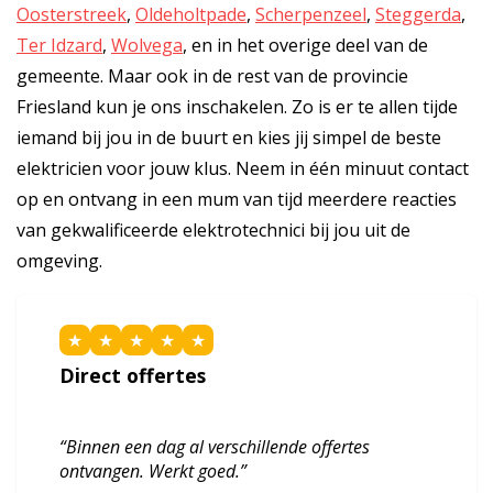
Oosterstreek
,
Oldeholtpade
,
Scherpenzeel
,
Steggerda
,
Ter Idzard
,
Wolvega
, en in het overige deel van de
gemeente. Maar ook in de rest van de provincie
Friesland kun je ons inschakelen. Zo is er te allen tijde
iemand bij jou in de buurt en kies jij simpel de beste
elektricien voor jouw klus. Neem in één minuut contact
op en ontvang in een mum van tijd meerdere reacties
van gekwalificeerde elektrotechnici bij jou uit de
omgeving.
★
★
★
★
★
Direct offertes
“Binnen een dag al verschillende offertes
ontvangen. Werkt goed.”