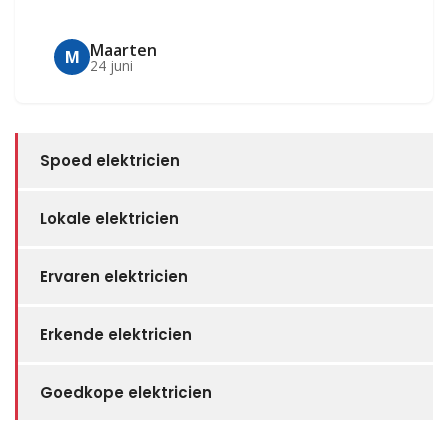
Maarten
M
24 juni
Spoed elektricien
Lokale elektricien
Ervaren elektricien
Erkende elektricien
Goedkope elektricien