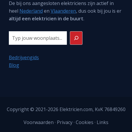
De bij ons aangesloten elektriciens zijn actief in
heel
Nederland
en
Vlaanderen
, dus ook bij jou is er
altijd een elektricien in de buurt
.
Zoeken
Bedrijvengids
Blog
Copyright © 2021-2026
Elektricien.com
, KvK 76849260
Voorwaarden
·
Privacy
·
Cookies
·
Links