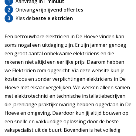
1
Aanvraag in
1 minuut
2
Ontvang
vrijblijvend offertes
3
Kies de
beste elektricien
Een betrouwbare elektricien in De Hoeve vinden kan
soms nogal een uitdaging zijn. Er zijn jammer genoeg
een groot aantal onbekwame elektriciens en die
rekenen niet altijd een eerlijke prijs. Daarom hebben
we Elektricien.com opgericht. Via deze website kun je
kosteloos en zonder verplichtingen elektriciens in De
Hoeve met elkaar vergelijken. We werken alleen samen
met elektrotechnici en technische installatiebedrijven
die jarenlange praktijkervaring hebben opgedaan in De
Hoeve en omgeving. Daardoor kun jij altijd bouwen op
een snelle en vakkundige oplossing door de beste
vakspecialist uit de buurt. Bovendien is het volledig