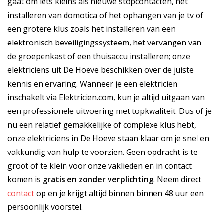
gaat om iets kleins als nieuwe stopcontacten, het
installeren van domotica of het ophangen van je tv of
een grotere klus zoals het installeren van een
elektronisch beveiligingssysteem, het vervangen van
de groepenkast of een thuisaccu installeren; onze
elektriciens uit De Hoeve beschikken over de juiste
kennis en ervaring. Wanneer je een elektricien
inschakelt via Elektricien.com, kun je altijd uitgaan van
een professionele uitvoering met topkwaliteit. Dus of je
nu een relatief gemakkelijke of complexe klus hebt,
onze elektriciens in De Hoeve staan klaar om je snel en
vakkundig van hulp te voorzien. Geen opdracht is te
groot of te klein voor onze vaklieden en in contact
komen is
gratis
en
zonder verplichting
. Neem direct
contact
op en je krijgt altijd binnen binnen 48 uur een
persoonlijk voorstel.