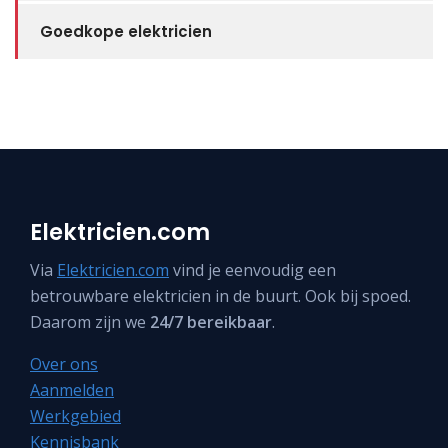
Goedkope elektricien
Elektricien.com
Via
Elektricien.com
vind je eenvoudig een
betrouwbare elektricien in de buurt. Ook bij spoed.
Daarom zijn we
24/7 bereikbaar
.
Over ons
Aanmelden
Werkgebied
Kennisbank