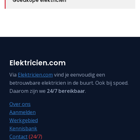
Goedkope elektricien
Elektricien.com
Via
Elektricien.com
vind je eenvoudig een
betrouwbare elektricien in de buurt. Ook bij spoed.
Daarom zijn we
24/7 bereikbaar
.
Over ons
Aanmelden
Werkgebied
Kennisbank
Contact
(24/7)