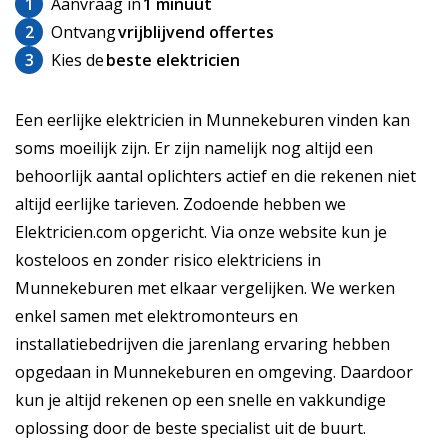
1
Aanvraag in
1 minuut
2
Ontvang
vrijblijvend offertes
3
Kies de
beste elektricien
Een eerlijke elektricien in Munnekeburen vinden kan
soms moeilijk zijn. Er zijn namelijk nog altijd een
behoorlijk aantal oplichters actief en die rekenen niet
altijd eerlijke tarieven. Zodoende hebben we
Elektricien.com opgericht. Via onze website kun je
kosteloos en zonder risico elektriciens in
Munnekeburen met elkaar vergelijken. We werken
enkel samen met elektromonteurs en
installatiebedrijven die jarenlang ervaring hebben
opgedaan in Munnekeburen en omgeving. Daardoor
kun je altijd rekenen op een snelle en vakkundige
oplossing door de beste specialist uit de buurt.