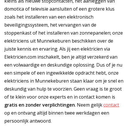
kleins als nieuwe stopcontacten, het aanleggen van
domotica of televisie aansluiten of een grotere klus
zoals het installeren van een elektronisch
beveiligingssysteem, het vervangen van de
stoppenkast of het installeren van zonnepanelen; onze
elektriciens uit Munnekeburen beschikken over de
juiste kennis en ervaring. Als jij een elektricien via
Elektricien.com inschakelt, ben je altijd verzekerd van
een volwaardige en deskundige oplossing. Dus of je nu
een simpele of een ingewikkelde opdracht hebt, onze
elektriciens in Munnekeburen staan klaar om je snel en
deskundig van hulp te voorzien. Geen vraag is te groot
of te klein voor onze experts en in contact komen is
gratis
en
zonder verplichtingen
. Neem gelijk
contact
op en ontvang altijd binnen twee werkdagen een
persoonlijk antwoord.