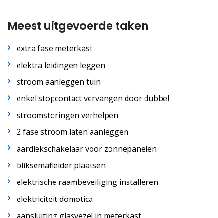
Meest uitgevoerde taken
extra fase meterkast
elektra leidingen leggen
stroom aanleggen tuin
enkel stopcontact vervangen door dubbel
stroomstoringen verhelpen
2 fase stroom laten aanleggen
aardlekschakelaar voor zonnepanelen
bliksemafleider plaatsen
elektrische raambeveiliging installeren
elektriciteit domotica
aansluiting glasvezel in meterkast