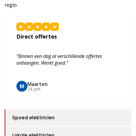
regio.
★
★
★
★
★
Direct offertes
“Binnen een dag al verschillende offertes
ontvangen. Werkt goed.”
Maarten
M
24 juni
Spoed elektricien
Lokale elektricien