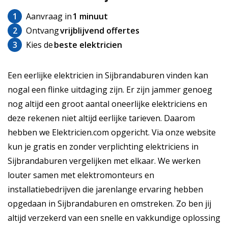
1
Aanvraag in
1 minuut
2
Ontvang
vrijblijvend offertes
3
Kies de
beste elektricien
Een eerlijke elektricien in Sijbrandaburen vinden kan
nogal een flinke uitdaging zijn. Er zijn jammer genoeg
nog altijd een groot aantal oneerlijke elektriciens en
deze rekenen niet altijd eerlijke tarieven. Daarom
hebben we Elektricien.com opgericht. Via onze website
kun je gratis en zonder verplichting elektriciens in
Sijbrandaburen vergelijken met elkaar. We werken
louter samen met elektromonteurs en
installatiebedrijven die jarenlange ervaring hebben
opgedaan in Sijbrandaburen en omstreken. Zo ben jij
altijd verzekerd van een snelle en vakkundige oplossing