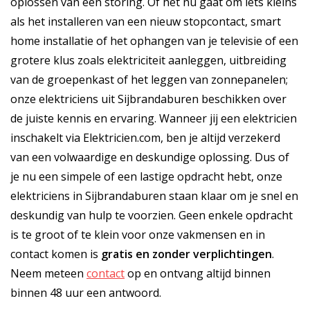
oplossen van een storing. Of het nu gaat om iets kleins
als het installeren van een nieuw stopcontact, smart
home installatie of het ophangen van je televisie of een
grotere klus zoals elektriciteit aanleggen, uitbreiding
van de groepenkast of het leggen van zonnepanelen;
onze elektriciens uit Sijbrandaburen beschikken over
de juiste kennis en ervaring. Wanneer jij een elektricien
inschakelt via Elektricien.com, ben je altijd verzekerd
van een volwaardige en deskundige oplossing. Dus of
je nu een simpele of een lastige opdracht hebt, onze
elektriciens in Sijbrandaburen staan klaar om je snel en
deskundig van hulp te voorzien. Geen enkele opdracht
is te groot of te klein voor onze vakmensen en in
contact komen is
gratis
en
zonder verplichtingen
.
Neem meteen
contact
op en ontvang altijd binnen
binnen 48 uur een antwoord.