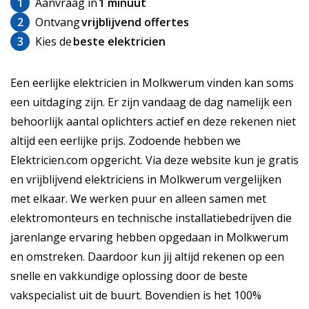
1
Aanvraag in
1 minuut
2
Ontvang
vrijblijvend offertes
3
Kies de
beste elektricien
Een eerlijke elektricien in Molkwerum vinden kan soms
een uitdaging zijn. Er zijn vandaag de dag namelijk een
behoorlijk aantal oplichters actief en deze rekenen niet
altijd een eerlijke prijs. Zodoende hebben we
Elektricien.com opgericht. Via deze website kun je gratis
en vrijblijvend elektriciens in Molkwerum vergelijken
met elkaar. We werken puur en alleen samen met
elektromonteurs en technische installatiebedrijven die
jarenlange ervaring hebben opgedaan in Molkwerum
en omstreken. Daardoor kun jij altijd rekenen op een
snelle en vakkundige oplossing door de beste
vakspecialist uit de buurt. Bovendien is het 100%