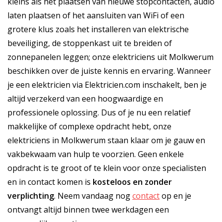
kleins als het plaatsen van nieuwe stopcontacten, audio
laten plaatsen of het aansluiten van WiFi of een
grotere klus zoals het installeren van elektrische
beveiliging, de stoppenkast uit te breiden of
zonnepanelen leggen; onze elektriciens uit Molkwerum
beschikken over de juiste kennis en ervaring. Wanneer
je een elektricien via Elektricien.com inschakelt, ben je
altijd verzekerd van een hoogwaardige en
professionele oplossing. Dus of je nu een relatief
makkelijke of complexe opdracht hebt, onze
elektriciens in Molkwerum staan klaar om je gauw en
vakbekwaam van hulp te voorzien. Geen enkele
opdracht is te groot of te klein voor onze specialisten
en in contact komen is
kosteloos
en
zonder
verplichting
. Neem vandaag nog
contact
op en je
ontvangt altijd binnen twee werkdagen een