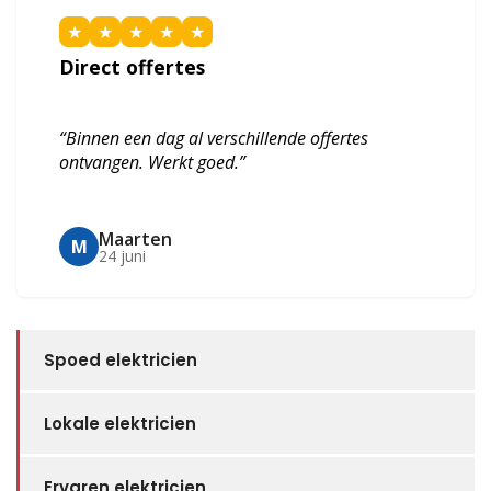
★
★
★
★
★
Direct offertes
“Binnen een dag al verschillende offertes
ontvangen. Werkt goed.”
Maarten
M
24 juni
Spoed elektricien
Lokale elektricien
Ervaren elektricien