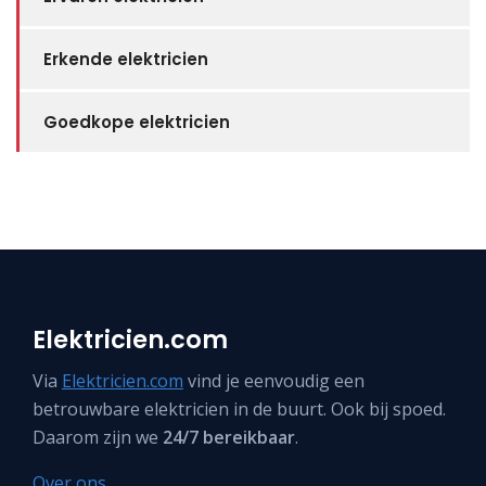
Erkende elektricien
Goedkope elektricien
Elektricien.com
Via
Elektricien.com
vind je eenvoudig een
betrouwbare elektricien in de buurt. Ook bij spoed.
Daarom zijn we
24/7 bereikbaar
.
Over ons