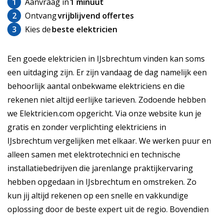
1
Aanvraag in
1 minuut
2
Ontvang
vrijblijvend offertes
3
Kies de
beste elektricien
Een goede elektricien in IJsbrechtum vinden kan soms
een uitdaging zijn. Er zijn vandaag de dag namelijk een
behoorlijk aantal onbekwame elektriciens en die
rekenen niet altijd eerlijke tarieven. Zodoende hebben
we Elektricien.com opgericht. Via onze website kun je
gratis en zonder verplichting elektriciens in
IJsbrechtum vergelijken met elkaar. We werken puur en
alleen samen met elektrotechnici en technische
installatiebedrijven die jarenlange praktijkervaring
hebben opgedaan in IJsbrechtum en omstreken. Zo
kun jij altijd rekenen op een snelle en vakkundige
oplossing door de beste expert uit de regio. Bovendien