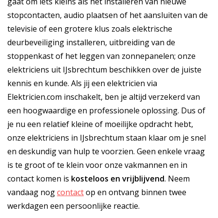
gaat om iets kleins als het installeren van nieuwe
stopcontacten, audio plaatsen of het aansluiten van de
televisie of een grotere klus zoals elektrische
deurbeveiliging installeren, uitbreiding van de
stoppenkast of het leggen van zonnepanelen; onze
elektriciens uit IJsbrechtum beschikken over de juiste
kennis en kunde. Als jij een elektricien via
Elektricien.com inschakelt, ben je altijd verzekerd van
een hoogwaardige en professionele oplossing. Dus of
je nu een relatief kleine of moeilijke opdracht hebt,
onze elektriciens in IJsbrechtum staan klaar om je snel
en deskundig van hulp te voorzien. Geen enkele vraag
is te groot of te klein voor onze vakmannen en in
contact komen is
kosteloos
en
vrijblijvend
. Neem
vandaag nog
contact
op en ontvang binnen twee
werkdagen een persoonlijke reactie.