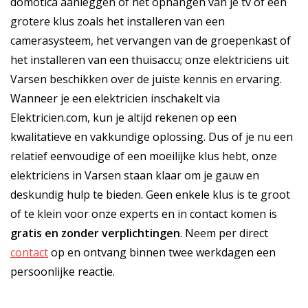
domotica aanleggen of het ophangen van je tv of een
grotere klus zoals het installeren van een
camerasysteem, het vervangen van de groepenkast of
het installeren van een thuisaccu; onze elektriciens uit
Varsen beschikken over de juiste kennis en ervaring.
Wanneer je een elektricien inschakelt via
Elektricien.com, kun je altijd rekenen op een
kwalitatieve en vakkundige oplossing. Dus of je nu een
relatief eenvoudige of een moeilijke klus hebt, onze
elektriciens in Varsen staan klaar om je gauw en
deskundig hulp te bieden. Geen enkele klus is te groot
of te klein voor onze experts en in contact komen is
gratis
en
zonder verplichtingen
. Neem per direct
contact
op en ontvang binnen twee werkdagen een
persoonlijke reactie.