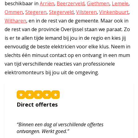
beschikbaar in
Arriën
,
Beerzerveld
,
Giethmen
,
Lemele
,
Ommen
,
Stegeren
,
Stegerveld
,
Vilsteren
,
Vinkenbuurt
,
Witharen
, en in de rest van de gemeente. Maar ook in
de rest van de provincie Overijssel staan we paraat. Zo
is er te allen tijde iemand bij jou in de regio en kies jij
eenvoudig de beste elektricien voor elke klus. Neem in
slechts één minuut contact op en ontvang in een mum
van tijd verschillende reacties van professionele
elektromonteurs bij jou uit de omgeving.
★
★
★
★
★
Direct offertes
“Binnen een dag al verschillende offertes
ontvangen. Werkt goed.”