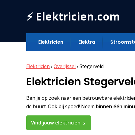
⚡ Elektricien.com
Elektricien
Elektra
Stroomst
Elektricien
›
Overijssel
›
Stegerveld
Elektricien Stegerve
Ben je op zoek naar een betrouwbare elektricien i
de buurt. Ook bij spoed! Neem
binnen één min
Vind jouw elektricien