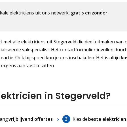
kale elektriciens uit ons netwerk,
gratis en zonder
t met alle elektriciens uit Stegerveld die deel uitmaken van 
ialiseerde vakspecialist. Het contactformulier invullen duurt
reactie. Ook bij spoed kun je ons inschakelen. Het is altijd
ko
m ergens aan vast te zitten.
lektricien in Stegerveld?
ang
vrijblijvend offertes
3
Kies de
beste elektricien