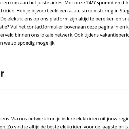
ricien.com aan het juiste adres. Met onze
24/7 spoeddienst
k
icien. Heb je bijvoorbeeld een acute stroomstoring in Ste
 elektriciens op ons platform zijn altijd te bereiken en sne
atie? Vul het contactformulier bovenaan deze pagina in en 
egerveld binnen ons lokale netwerk. Ook tijdens vakantieperi
n we zo spoedig mogelijk.
r
ciens. Via ons netwerk kun je iedere elektricien uit jouw regi
. Zo vind je altijd de beste elektricien voor de laagste prijs.