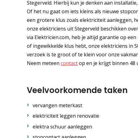
Stegerveld. Hierbij kun je denken aan installati
Of het nu gaat om iets kleins als nieuwe stopcont
een grotere klus zoals elektriciteit aanleggen, 
onze elektriciens uit Stegerveld beschikken over
via Elektricien.com, heb je altijd garantie op e
of ingewikkelde klus hebt, onze elektriciens in 
verzoek is te groot of te klein voor onze vakm
Neem meteen
contact
op en je krijgt binnen 48 
Veelvoorkomende taken
vervangen meterkast
elektriciteit leggen renovatie
elektra schuur aanleggen
stopcontact aanleggen