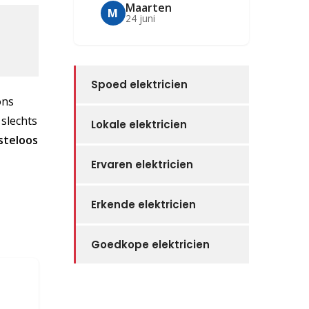
Maarten
M
24 juni
Spoed elektricien
ons
 slechts
Lokale elektricien
steloos
Ervaren elektricien
Erkende elektricien
Goedkope elektricien