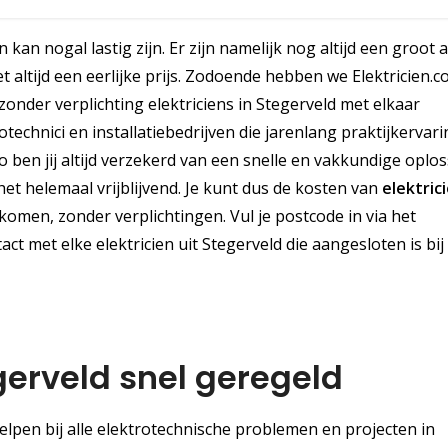
kan nogal lastig zijn. Er zijn namelijk nog altijd een groot 
 altijd een eerlijke prijs. Zodoende hebben we Elektricien.
zonder verplichting elektriciens in Stegerveld met elkaar
echnici en installatiebedrijven die jarenlang praktijkervar
ben jij altijd verzekerd van een snelle en vakkundige oplo
het helemaal vrijblijvend. Je kunt dus de kosten van
elektric
komen, zonder verplichtingen. Vul je postcode in via het
ct met elke elektricien uit Stegerveld die aangesloten is bij
gerveld snel geregeld
helpen bij alle elektrotechnische problemen en projecten in