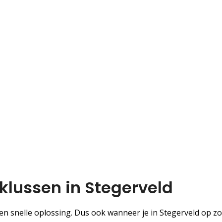
dklussen in Stegerveld
en snelle oplossing. Dus ook wanneer je in Stegerveld op z