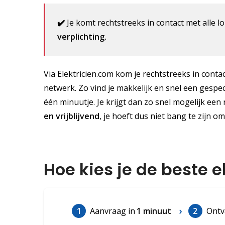
✔️
Je komt rechtstreeks in contact met alle lo
verplichting.
Via Elektricien.com kom je rechtstreeks in contac
netwerk. Zo vind je makkelijk en snel een gespec
één minuutje. Je krijgt dan zo snel mogelijk een 
en vrijblijvend
, je hoeft dus niet bang te zijn o
Hoe kies je de beste e
1
Aanvraag in
1 minuut
2
Ontv