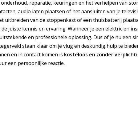
e, onderhoud, reparatie, keuringen en het verhelpen van sto
acten, audio laten plaatsen of het aansluiten van je televisi
het uitbreiden van de stoppenkast of een thuisbatterij plaats
 de juiste kennis en ervaring. Wanneer je een elektricien in
en uitstekende en professionele oplossing. Dus of je nu een s
Stegerveld staan klaar om je vlug en deskundig hulp te biede
annen en in contact komen is
kosteloos
en
zonder verplicht
uur een persoonlijke reactie.