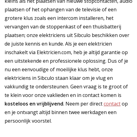
kleins als het plaatsen van nieuwe stopcontacten, audio
plaatsen of het ophangen van de televisie of een
grotere klus zoals een intercom installeren, het
vervangen van de stoppenkast of een thuisbatterij
plaatsen; onze elektriciens uit Sibculo beschikken over
de juiste kennis en kunde. Als je een elektricien
inschakelt via Elektricien.com, heb je altijd garantie op
een uitstekende en professionele oplossing. Dus of je
nu een eenvoudige of moeilijke klus hebt, onze
elektriciens in Sibculo staan klaar om je vlug en
vakkundig te ondersteunen. Geen vraag is te groot of
te klein voor onze vaklieden en in contact komen is
kosteloos
en
vrijblijvend
. Neem per direct
contact
op
en je ontvangt altijd binnen twee werkdagen een
persoonlijk voorstel.