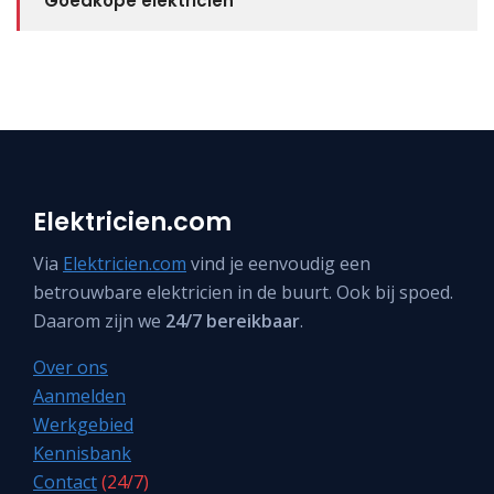
Goedkope elektricien
Elektricien.com
Via
Elektricien.com
vind je eenvoudig een
betrouwbare elektricien in de buurt. Ook bij spoed.
Daarom zijn we
24/7 bereikbaar
.
Over ons
Aanmelden
Werkgebied
Kennisbank
Contact
(24/7)