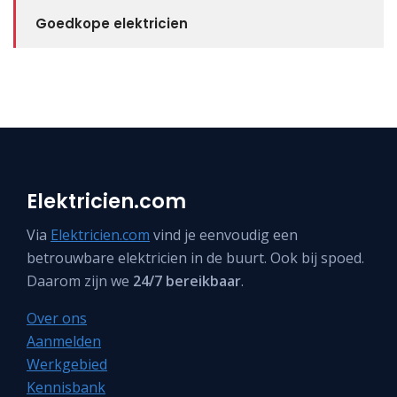
Goedkope elektricien
Elektricien.com
Via
Elektricien.com
vind je eenvoudig een
betrouwbare elektricien in de buurt. Ook bij spoed.
Daarom zijn we
24/7 bereikbaar
.
Over ons
Aanmelden
Werkgebied
Kennisbank