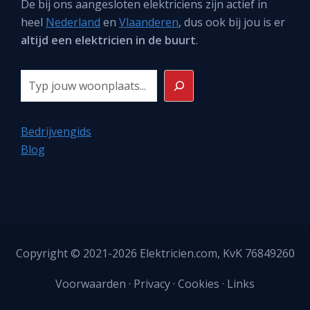
De bij ons aangesloten elektriciens zijn actief in
heel
Nederland
en
Vlaanderen
, dus ook bij jou is er
altijd een elektricien in de buurt
.
Zoeken
Bedrijvengids
Blog
Copyright © 2021-2026
Elektricien.com
, KvK 76849260
Voorwaarden
·
Privacy
·
Cookies
·
Links