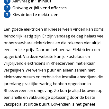
1
Aanvraag in
1 minuut
2
Ontvang
vrijblijvend offertes
3
Kies de
beste elektricien
Een goede elektricien in Rheezerveen vinden kan soms
behoorlijk lastig zijn. Er zijn vandaag de dag helaas veel
onbetrouwbare elektriciens en die rekenen niet altijd
een eerlijke prijs. Daarom hebben we Elektricien.com
opgericht. Via deze website kun je kosteloos en
vrijblijvend elektriciens in Rheezerveen met elkaar
vergelijken. We werken puur en alleen samen met
elektromonteurs en technische installatiebedrijven die
jarenlang praktijkervaring hebben opgedaan in
Rheezerveen en omgeving. Zo kun je altijd bouwen op
een snelle en vakkundige oplossing door de beste
vakspecialist uit de buurt. Bovendien is het geheel