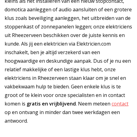
kleins als het installeren van een nieuw stopcontact,
domotica aanleggen of audio aansluiten of een grotere
klus zoals beveiliging aanleggen, het uitbreiden van de
stoppenkast of zonnepanelen leggen; onze elektriciens
uit Rheezerveen beschikken over de juiste kennis en
kunde. Als jij een elektricien via Elektricien.com
inschakelt, ben je altijd verzekerd van een
hoogwaardige en deskundige aanpak. Dus of je nu een
relatief makkelijke of een lastige klus hebt, onze
elektriciens in Rheezerveen staan klaar om je snel en
vakbekwaam hulp te bieden. Geen enkele klus is te
groot of te klein voor onze specialisten en in contact
komen is
gratis
en
vrijblijvend
. Neem meteen
contact
op en ontvang in minder dan twee werkdagen een
antwoord.