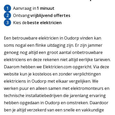
1
Aanvraag in
1 minuut
2
Ontvang
vrijblijvend offertes
3
Kies de
beste elektricien
Een betrouwbare elektricien in Oudorp vinden kan
soms nogal een flinke uitdaging zijn. Er zijn jammer
genoeg nog altijd een groot aantal onbetrouwbare
elektriciens en deze rekenen niet altijd eerlijke tarieven.
Daarom hebben we Elektricien.com opgericht. Via deze
website kun je kosteloos en zonder verplichtingen
elektriciens in Oudorp met elkaar vergelijken. We
werken puur en alleen samen met elektromonteurs en
technische installatiebedrijven die jarenlang ervaring
hebben opgedaan in Oudorp en omstreken. Daardoor
ben je altijd verzekerd van een snelle en vakkundige