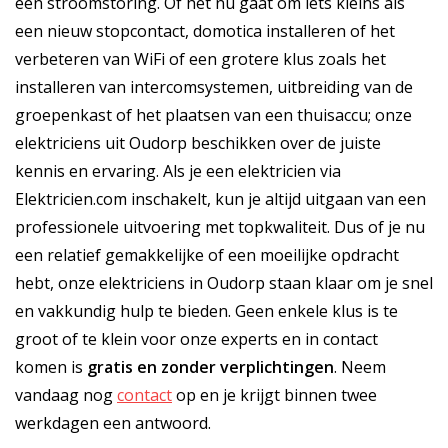
een stroomstoring. Of het nu gaat om iets kleins als
een nieuw stopcontact, domotica installeren of het
verbeteren van WiFi of een grotere klus zoals het
installeren van intercomsystemen, uitbreiding van de
groepenkast of het plaatsen van een thuisaccu; onze
elektriciens uit Oudorp beschikken over de juiste
kennis en ervaring. Als je een elektricien via
Elektricien.com inschakelt, kun je altijd uitgaan van een
professionele uitvoering met topkwaliteit. Dus of je nu
een relatief gemakkelijke of een moeilijke opdracht
hebt, onze elektriciens in Oudorp staan klaar om je snel
en vakkundig hulp te bieden. Geen enkele klus is te
groot of te klein voor onze experts en in contact
komen is
gratis
en
zonder verplichtingen
. Neem
vandaag nog
contact
op en je krijgt binnen twee
werkdagen een antwoord.