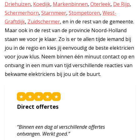
Driehuizen
,
Koedijk
,
Markenbinnen
,
Oterleek
,
De Rijp
,
Schermerhorn
,
Starnmeer
,
Stompetoren
,
West-
Graftdijk
,
Zuidschermer
, en in de rest van de gemeente.
Maar ook in de rest van de provincie Noord-Holland
staan we voor je klaar. Zo is er te allen tijde iemand bij
jou in de regio en kies jij eenvoudig de beste elektricien
voor jouw klus. Neem binnen één minuut contact op en
ontvang in een mum van tijd verschillende reacties van
bekwame elektriciens bij jou uit de buurt.
★
★
★
★
★
Direct offertes
“Binnen een dag al verschillende offertes
ontvangen. Werkt goed.”