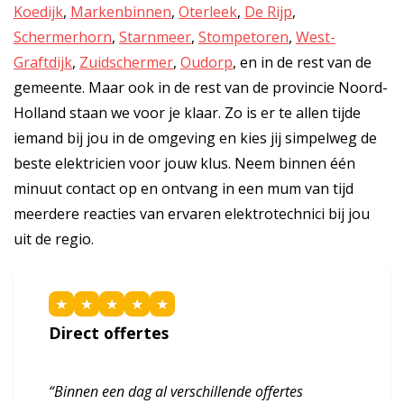
Koedijk
,
Markenbinnen
,
Oterleek
,
De Rijp
,
Schermerhorn
,
Starnmeer
,
Stompetoren
,
West-
Graftdijk
,
Zuidschermer
,
Oudorp
, en in de rest van de
gemeente. Maar ook in de rest van de provincie Noord-
Holland staan we voor je klaar. Zo is er te allen tijde
iemand bij jou in de omgeving en kies jij simpelweg de
beste elektricien voor jouw klus. Neem binnen één
minuut contact op en ontvang in een mum van tijd
meerdere reacties van ervaren elektrotechnici bij jou
uit de regio.
★
★
★
★
★
Direct offertes
“Binnen een dag al verschillende offertes