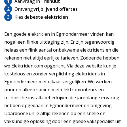
1
Aanvraag in
1 minuut
2
Ontvang
vrijblijvend offertes
3
Kies de
beste elektricien
Een goede elektricien in Egmondermeer vinden kan
nogal een flinke uitdaging zijn. Er zijn tegenwoordig
helaas een flink aantal onbekwame elektriciens en die
rekenen niet altijd eerlijke tarieven. Zodoende hebben
we Elektricien.com opgericht. Via deze website kun je
kosteloos en zonder verplichting elektriciens in
Egmondermeer met elkaar vergelijken. We werken
puur en alleen samen met elektromonteurs en
technische installatiebedrijven die jarenlange ervaring
hebben opgedaan in Egmondermeer en omgeving.
Daardoor kun je altijd rekenen op een snelle en
vakkundige oplossing door een goede vakspecialist uit