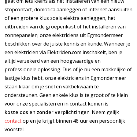
gaat om iets kleins als het installeren van een nieuw
stopcontact, domotica aanleggen of internet aansluiten
of een grotere klus zoals elektra aanleggen, het
uitbreiden van de groepenkast of het installeren van
zonnepanelen; onze elektriciens uit Egmondermeer
beschikken over de juiste kennis en kunde. Wanneer je
een elektricien via Elektricien.com inschakelt, ben je
altijd verzekerd van een hoogwaardige en
professionele oplossing. Dus of je nu een makkelijke of
lastige klus hebt, onze elektriciens in Egmondermeer
staan klaar om je snel en vakbekwaam te
ondersteunen. Geen enkele klus is te groot of te klein
voor onze specialisten en in contact komen is
kosteloos
en
zonder verplichtingen
. Neem gelijk
contact
op en je krijgt binnen 48 uur een persoonlijk
voorstel.