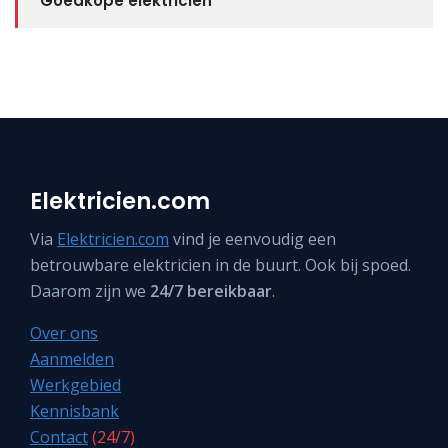
Goedkope elektricien
Elektricien.com
Via
Elektricien.com
vind je eenvoudig een
betrouwbare elektricien in de buurt. Ook bij spoed.
Daarom zijn we
24/7 bereikbaar
.
Over ons
Aanmelden
Werkgebied
Kennisbank
Contact
(24/7)