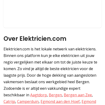
Over Elektricien.com
Elektricien.com is het lokale netwerk van elektriciens.
Binnen ons platform kun je elke elektricien uit jouw
regio vergelijken met elkaar om tot de juiste keuze te
komen. Zo vind je altijd de beste elektricien voor de
laagste prijs. Door de hoge dekking van aangesloten
vakmensen beslaat ons werkgebied heel Bergen.
Zodoende is er altijd een vakkundige expert
beschikbaar in
Aagtdorp
,
Bergen
,
Bergen aan Zee
,
Catrijp
,
Camperduin
,
Egmond aan den Hoef
,
Egmond