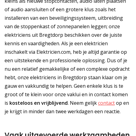
kleins als nieuwe stopcontacten, audio laten plaatsen
of audio aansluiten of een grotere klus zoals het
installeren van een beveiligingssysteem, uitbreiding
van de stoppenkast of zonnepanelen leggen; onze
elektriciens uit Bregtdorp beschikken over de juiste
kennis en vaardigheden. Als je een elektricien
inschakelt via Elektricien.com, heb je altijd garantie op
een uitstekende en professionele oplossing. Dus of je
nu een relatief gemakkelijke of een complexe opdracht
hebt, onze elektriciens in Bregtdorp staan klaar om je
gauw en vakkundig te helpen. Geen enkele klus is te
groot of te klein voor onze vaklui en in contact komen
is
kosteloos
en
vrijblijvend
. Neem gelijk
contact
op en
je krijgt in minder dan twee werkdagen een reactie.
Vaak uitgevoerde werkzaamheden