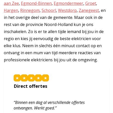
aan Zee
,
Egmond-Binnen
,
Egmondermeer
,
Groet
,
Hargen
,
Rinnegom
,
Schoorl
,
Westdorp
,
Zanegeest
, en
in het overige deel van de gemeente. Maar ook in de
rest van de provincie Noord-Holland kun je ons
inschakelen. Zo is er te allen tijde iemand bij jou in de
regio en kies jij eenvoudig de beste elektricien voor
elke klus. Neem in slechts één minuut contact op en
ontvang in een mum van tijd meerdere reacties van
professionele elektriciens bij jou uit de omgeving.
★
★
★
★
★
Direct offertes
“Binnen een dag al verschillende offertes
ontvangen. Werkt goed.”