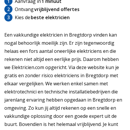
1
Aanvraag in
1 minuut
2
Ontvang
vrijblijvend offertes
3
Kies de
beste elektricien
Een vakkundige elektricien in Bregtdorp vinden kan
nogal behoorlijk moeilijk zijn. Er zijn tegenwoordig
helaas een fors aantal oneerlijke elektriciens en die
rekenen niet altijd een eerlijke prijs. Daarom hebben
we Elektricien.com opgericht. Via deze website kun je
gratis en zonder risico elektriciens in Bregtdorp met
elkaar vergelijken. We werken enkel samen met
elektrotechnici en technische installatiebedrijven die
jarenlang ervaring hebben opgedaan in Bregtdorp en
omgeving. Zo kun jij altijd rekenen op een snelle en
vakkundige oplossing door een goede expert uit de
buurt. Bovendien is het helemaal vrijblijvend. Je kunt