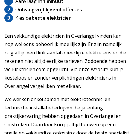
1
Aanvraag in
1 minuut
2
Ontvang
vrijblijvend offertes
3
Kies de
beste elektricien
Een vakkundige elektricien in Overlangel vinden kan
nog wel eens behoorlijk moeilijk zijn. Er zijn namelijk
nog altijd een flink aantal oneerlijke elektriciens en die
rekenen niet altijd eerlijke tarieven. Zodoende hebben
we Elektricien.com opgericht. Via onze website kun je
kosteloos en zonder verplichtingen elektriciens in
Overlangel vergelijken met elkaar.
We werken enkel samen met elektrotechnici en
technische installatiebedrijven die jarenlang
praktijkervaring hebben opgedaan in Overlangel en
omstreken. Daardoor kun jij altijd bouwen op een
snelle en vakkundige oplossing door de beste specialist