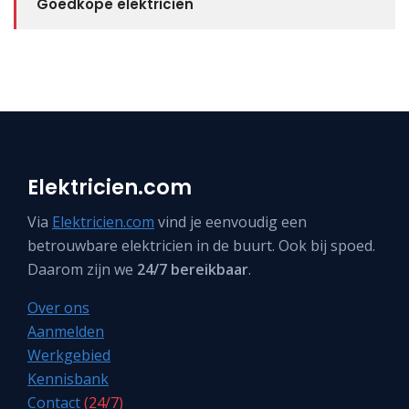
Goedkope elektricien
Elektricien.com
Via
Elektricien.com
vind je eenvoudig een
betrouwbare elektricien in de buurt. Ook bij spoed.
Daarom zijn we
24/7 bereikbaar
.
Over ons
Aanmelden
Werkgebied
Kennisbank
Contact
(24/7)