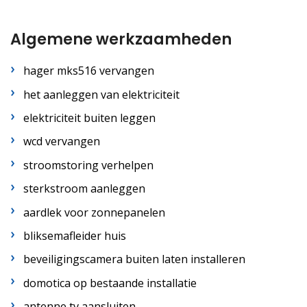
Algemene werkzaamheden
hager mks516 vervangen
het aanleggen van elektriciteit
elektriciteit buiten leggen
wcd vervangen
stroomstoring verhelpen
sterkstroom aanleggen
aardlek voor zonnepanelen
bliksemafleider huis
beveiligingscamera buiten laten installeren
domotica op bestaande installatie
antenne tv aansluiten