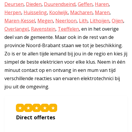
Deursen
,
Dieden
,
Duurendseind
,
Geffen
,
Haren
,
Herpen
,
Huisseling
,
Koolwijk
,
Macharen
,
Maren
,
Maren-Kessel
,
Megen
,
Neerloon
,
Lith
,
Lithoijen
,
Oijen
,
Overlangel
,
Ravenstein
,
Teeffelen
, en in het overige
deel van de gemeente. Maar ook in de rest van de
provincie Noord-Brabant staan we tot je beschikking.
Zo is er te allen tijde iemand bij jou in de regio en kies jij
simpel de beste elektricien voor elke klus. Neem in één
minuut contact op en ontvang in een mum van tijd
verschillende reacties van ervaren elektrotechnici bij
jou uit de omgeving.
★
★
★
★
★
Direct offertes