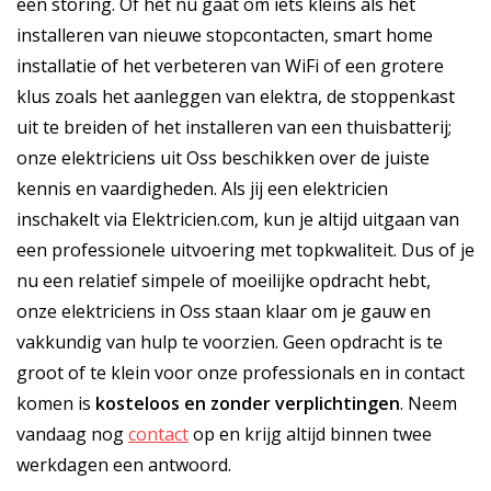
een storing. Of het nu gaat om iets kleins als het
installeren van nieuwe stopcontacten, smart home
installatie of het verbeteren van WiFi of een grotere
klus zoals het aanleggen van elektra, de stoppenkast
uit te breiden of het installeren van een thuisbatterij;
onze elektriciens uit Oss beschikken over de juiste
kennis en vaardigheden. Als jij een elektricien
inschakelt via Elektricien.com, kun je altijd uitgaan van
een professionele uitvoering met topkwaliteit. Dus of je
nu een relatief simpele of moeilijke opdracht hebt,
onze elektriciens in Oss staan klaar om je gauw en
vakkundig van hulp te voorzien. Geen opdracht is te
groot of te klein voor onze professionals en in contact
komen is
kosteloos
en
zonder verplichtingen
. Neem
vandaag nog
contact
op en krijg altijd binnen twee
werkdagen een antwoord.