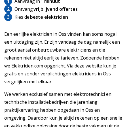
1
Aanvraag in
1 minuut
2
Ontvang
vrijblijvend offertes
3
Kies de
beste elektricien
Een eerlijke elektricien in Oss vinden kan soms nogal
een uitdaging zijn. Er zijn vandaag de dag namelijk een
groot aantal onbetrouwbare elektriciens en die
rekenen niet altijd eerlijke tarieven. Zodoende hebben
we Elektricien.com opgericht. Via deze website kun je
gratis en zonder verplichtingen elektriciens in Oss
vergelijken met elkaar.
We werken exclusief samen met elektrotechnici en
technische installatiebedrijven die jarenlang
praktijkervaring hebben opgedaan in Oss en
omgeving. Daardoor kun je altijd rekenen op een snelle
en vakkundige oplossing door de beste vakman uit de