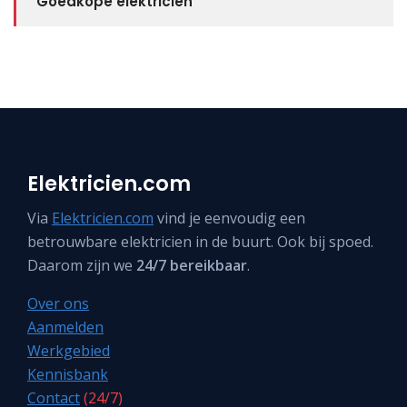
Goedkope elektricien
Elektricien.com
Via
Elektricien.com
vind je eenvoudig een
betrouwbare elektricien in de buurt. Ook bij spoed.
Daarom zijn we
24/7 bereikbaar
.
Over ons
Aanmelden
Werkgebied
Kennisbank
Contact
(24/7)