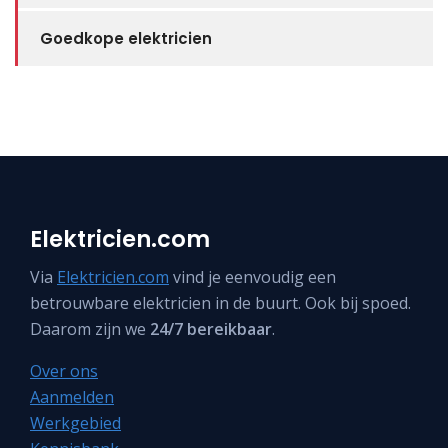
Goedkope elektricien
Elektricien.com
Via
Elektricien.com
vind je eenvoudig een
betrouwbare elektricien in de buurt. Ook bij spoed.
Daarom zijn we
24/7 bereikbaar
.
Over ons
Aanmelden
Werkgebied