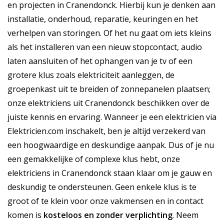
en projecten in Cranendonck. Hierbij kun je denken aan
installatie, onderhoud, reparatie, keuringen en het
verhelpen van storingen. Of het nu gaat om iets kleins
als het installeren van een nieuw stopcontact, audio
laten aansluiten of het ophangen van je tv of een
grotere klus zoals elektriciteit aanleggen, de
groepenkast uit te breiden of zonnepanelen plaatsen;
onze elektriciens uit Cranendonck beschikken over de
juiste kennis en ervaring. Wanneer je een elektricien via
Elektricien.com inschakelt, ben je altijd verzekerd van
een hoogwaardige en deskundige aanpak. Dus of je nu
een gemakkelijke of complexe klus hebt, onze
elektriciens in Cranendonck staan klaar om je gauw en
deskundig te ondersteunen. Geen enkele klus is te
groot of te klein voor onze vakmensen en in contact
komen is
kosteloos
en
zonder verplichting
. Neem