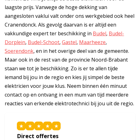
laagste prijs. Vanwege de hoge dekking van
aangesloten vaklui valt onder ons werkgebied ook heel
Cranendonck. Als gevolg daarvan is er altijd een
vakkundige expert ter beschikking in
Budel
,
Budel-
Dorplein
,
Budel-Schoot
,
Gastel
,
Maarheeze
,
Soerendonk
, en in het overige deel van de gemeente.
Maar ook in de rest van de provincie Noord-Brabant
staan we tot je beschikking. Zo is er te allen tijde
iemand bij jou in de regio en kies jij simpel de beste
elektricien voor jouw klus. Neem binnen één minuut
contact op en ontvang in een mum van tijd meerdere
reacties van erkende elektrotechnici bij jou uit de regio.
★
★
★
★
★
Direct offertes