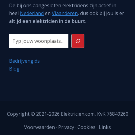
De bij ons aangesloten elektriciens zijn actief in
heel
Nederland
en
Vlaanderen
, dus ook bij jou is er
altijd een elektricien in de buurt
.
Zoeken
Bedrijvengids
Blog
Copyright © 2021-2026
Elektricien.com
, KvK 76849260
Voorwaarden
·
Privacy
·
Cookies
·
Links