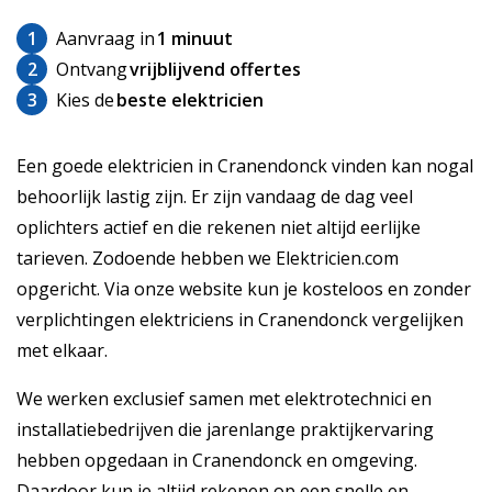
1
Aanvraag in
1 minuut
2
Ontvang
vrijblijvend offertes
3
Kies de
beste elektricien
Een goede elektricien in Cranendonck vinden kan nogal
behoorlijk lastig zijn. Er zijn vandaag de dag veel
oplichters actief en die rekenen niet altijd eerlijke
tarieven. Zodoende hebben we Elektricien.com
opgericht. Via onze website kun je kosteloos en zonder
verplichtingen elektriciens in Cranendonck vergelijken
met elkaar.
We werken exclusief samen met elektrotechnici en
installatiebedrijven die jarenlange praktijkervaring
hebben opgedaan in Cranendonck en omgeving.
Daardoor kun je altijd rekenen op een snelle en