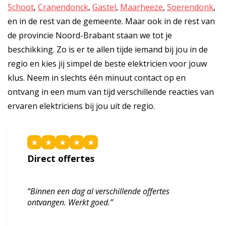
Schoot
,
Cranendonck
,
Gastel
,
Maarheeze
,
Soerendonk
,
en in de rest van de gemeente. Maar ook in de rest van
de provincie Noord-Brabant staan we tot je
beschikking. Zo is er te allen tijde iemand bij jou in de
regio en kies jij simpel de beste elektricien voor jouw
klus. Neem in slechts één minuut contact op en
ontvang in een mum van tijd verschillende reacties van
ervaren elektriciens bij jou uit de regio.
★
★
★
★
★
Direct offertes
“Binnen een dag al verschillende offertes
ontvangen. Werkt goed.”