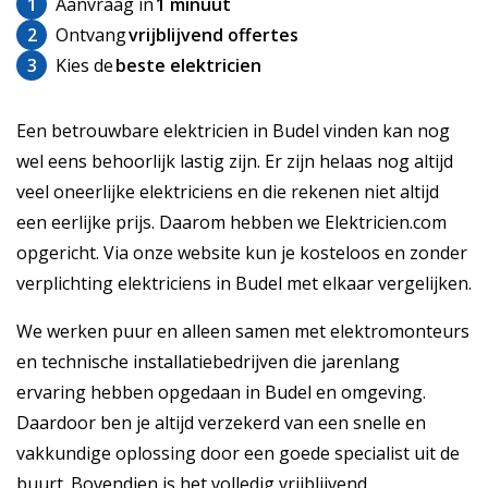
1
Aanvraag in
1 minuut
2
Ontvang
vrijblijvend offertes
3
Kies de
beste elektricien
Een betrouwbare elektricien in Budel vinden kan nog
wel eens behoorlijk lastig zijn. Er zijn helaas nog altijd
veel oneerlijke elektriciens en die rekenen niet altijd
een eerlijke prijs. Daarom hebben we Elektricien.com
opgericht. Via onze website kun je kosteloos en zonder
verplichting elektriciens in Budel met elkaar vergelijken.
We werken puur en alleen samen met elektromonteurs
en technische installatiebedrijven die jarenlang
ervaring hebben opgedaan in Budel en omgeving.
Daardoor ben je altijd verzekerd van een snelle en
vakkundige oplossing door een goede specialist uit de
buurt. Bovendien is het volledig vrijblijvend.