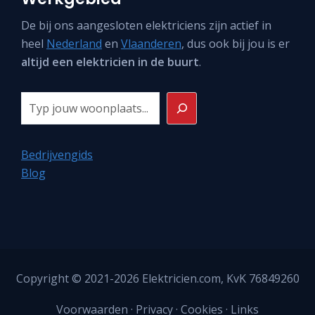
De bij ons aangesloten elektriciens zijn actief in
heel
Nederland
en
Vlaanderen
, dus ook bij jou is er
altijd een elektricien in de buurt
.
Zoeken
Bedrijvengids
Blog
Copyright © 2021-2026
Elektricien.com
, KvK 76849260
Voorwaarden
·
Privacy
·
Cookies
·
Links