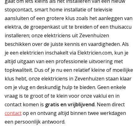
gaat om iets kleins als het installeren van een nieuw
stopcontact, smart home installatie of televisie
aansluiten of een grotere klus zoals het aanleggen van
elektra, de groepenkast uit te breiden of een thuisaccu
installeren; onze elektriciens uit Zevenhuizen
beschikken over de juiste kennis en vaardigheden. Als
je een elektricien inschakelt via Elektricien.com, kun je
altijd uitgaan van een professionele uitvoering met
topkwaliteit. Dus of je nu een relatief kleine of moeilijke
klus hebt, onze elektriciens in Zevenhuizen staan klaar
om je vlug en deskundig hulp te bieden. Geen enkele
vraag is te groot of te klein voor onze vaklui en in
contact komen is
gratis
en
vrijblijvend
. Neem direct
contact
op en ontvang altijd binnen twee werkdagen
een persoonlijk antwoord.