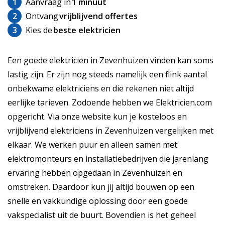
1
Aanvraag in
1 minuut
2
Ontvang
vrijblijvend offertes
3
Kies de
beste elektricien
Een goede elektricien in Zevenhuizen vinden kan soms
lastig zijn. Er zijn nog steeds namelijk een flink aantal
onbekwame elektriciens en die rekenen niet altijd
eerlijke tarieven. Zodoende hebben we Elektricien.com
opgericht. Via onze website kun je kosteloos en
vrijblijvend elektriciens in Zevenhuizen vergelijken met
elkaar. We werken puur en alleen samen met
elektromonteurs en installatiebedrijven die jarenlang
ervaring hebben opgedaan in Zevenhuizen en
omstreken. Daardoor kun jij altijd bouwen op een
snelle en vakkundige oplossing door een goede
vakspecialist uit de buurt. Bovendien is het geheel