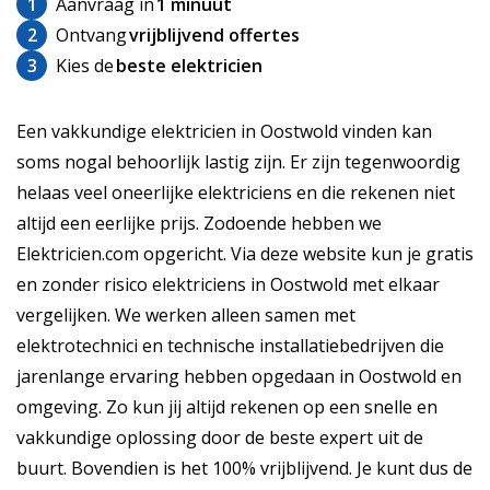
1
Aanvraag in
1 minuut
2
Ontvang
vrijblijvend offertes
3
Kies de
beste elektricien
Een vakkundige elektricien in Oostwold vinden kan
soms nogal behoorlijk lastig zijn. Er zijn tegenwoordig
helaas veel oneerlijke elektriciens en die rekenen niet
altijd een eerlijke prijs. Zodoende hebben we
Elektricien.com opgericht. Via deze website kun je gratis
en zonder risico elektriciens in Oostwold met elkaar
vergelijken. We werken alleen samen met
elektrotechnici en technische installatiebedrijven die
jarenlange ervaring hebben opgedaan in Oostwold en
omgeving. Zo kun jij altijd rekenen op een snelle en
vakkundige oplossing door de beste expert uit de
buurt. Bovendien is het 100% vrijblijvend. Je kunt dus de