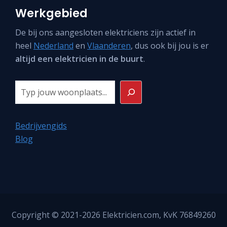
Werkgebied
De bij ons aangesloten elektriciens zijn actief in
heel
Nederland
en
Vlaanderen
, dus ook bij jou is er
altijd een elektricien in de buurt
.
Zoeken
Bedrijvengids
Blog
Copyright © 2021-2026
Elektricien.com
, KvK 76849260