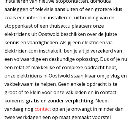
installeren van nieuwe stopcontacten, domotica
aanleggen of televisie aansluiten of een grotere klus
zoals een intercom installeren, uitbreiding van de
stoppenkast of een thuisaccu plaatsen; onze
elektriciens uit Oostwold beschikken over de juiste
kennis en vaardigheden. Als jij een elektricien via
Elektricien.com inschakelt, ben je altijd verzekerd van
een volwaardige en deskundige oplossing. Dus of je nu
een relatief makkelijke of complexe opdracht hebt,
onze elektriciens in Oostwold staan klaar om je vlug en
vakbekwaam te helpen. Geen enkele opdracht is te
groot of te klein voor onze vaklieden en in contact
komen is
gratis
en
zonder verplichting
. Neem
vandaag nog
contact
op en je ontvangt in minder dan
twee werkdagen een op maat gemaakt voorstel.