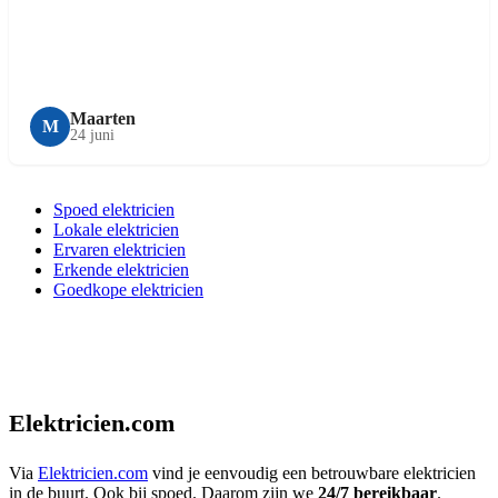
Maarten
M
24 juni
Spoed elektricien
Lokale elektricien
Ervaren elektricien
Erkende elektricien
Goedkope elektricien
Elektricien.com
Via
Elektricien.com
vind je eenvoudig een betrouwbare elektricien
in de buurt. Ook bij spoed. Daarom zijn we
24/7 bereikbaar
.