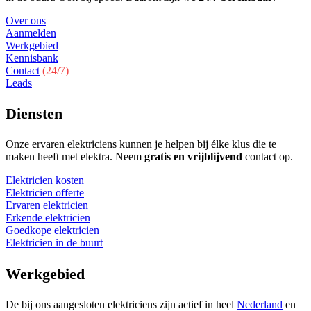
Over ons
Aanmelden
Werkgebied
Kennisbank
Contact
(24/7)
Leads
Diensten
Onze ervaren elektriciens kunnen je helpen bij élke klus die te
maken heeft met elektra. Neem
gratis en vrijblijvend
contact op.
Elektricien kosten
Elektricien offerte
Ervaren elektricien
Erkende elektricien
Goedkope elektricien
Elektricien in de buurt
Werkgebied
De bij ons aangesloten elektriciens zijn actief in heel
Nederland
en