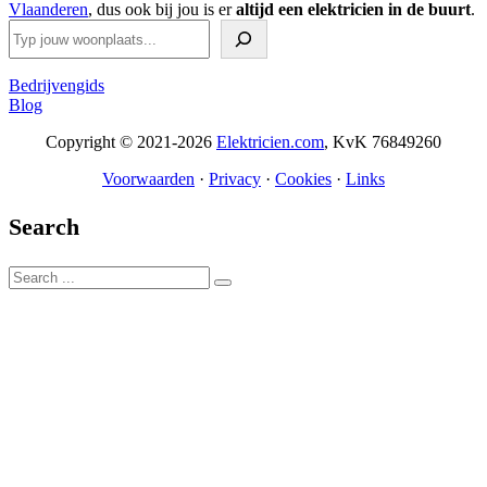
Vlaanderen
, dus ook bij jou is er
altijd een elektricien in de buurt
.
Zoeken
Bedrijvengids
Blog
Copyright © 2021-2026
Elektricien.com
, KvK 76849260
Voorwaarden
·
Privacy
·
Cookies
·
Links
Search