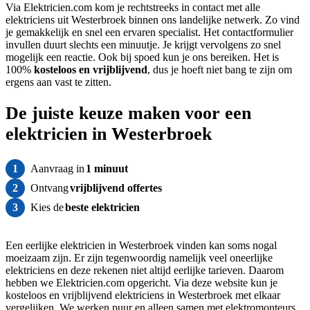
Via Elektricien.com kom je rechtstreeks in contact met alle
elektriciens uit Westerbroek binnen ons landelijke netwerk. Zo vind
je gemakkelijk en snel een ervaren specialist. Het contactformulier
invullen duurt slechts een minuutje. Je krijgt vervolgens zo snel
mogelijk een reactie. Ook bij spoed kun je ons bereiken. Het is
100%
kosteloos
en vrijblijvend
, dus je hoeft niet bang te zijn om
ergens aan vast te zitten.
De juiste keuze maken voor een
elektricien in Westerbroek
1
Aanvraag in
1 minuut
2
Ontvang
vrijblijvend offertes
3
Kies de
beste elektricien
Een eerlijke elektricien in Westerbroek vinden kan soms nogal
moeizaam zijn. Er zijn tegenwoordig namelijk veel oneerlijke
elektriciens en deze rekenen niet altijd eerlijke tarieven. Daarom
hebben we Elektricien.com opgericht. Via deze website kun je
kosteloos en vrijblijvend elektriciens in Westerbroek met elkaar
vergelijken. We werken puur en alleen samen met elektromonteurs