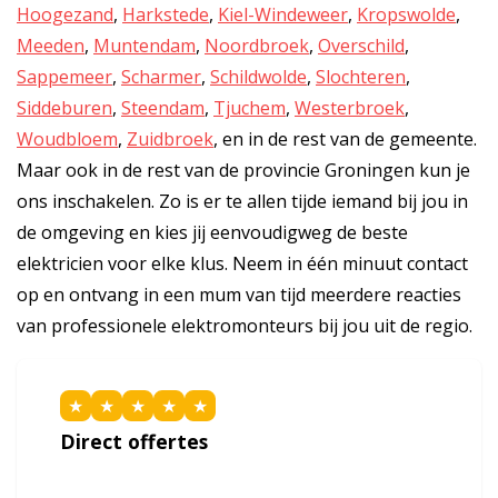
Hoogezand
,
Harkstede
,
Kiel-Windeweer
,
Kropswolde
,
Meeden
,
Muntendam
,
Noordbroek
,
Overschild
,
Sappemeer
,
Scharmer
,
Schildwolde
,
Slochteren
,
Siddeburen
,
Steendam
,
Tjuchem
,
Westerbroek
,
Woudbloem
,
Zuidbroek
, en in de rest van de gemeente.
Maar ook in de rest van de provincie Groningen kun je
ons inschakelen. Zo is er te allen tijde iemand bij jou in
de omgeving en kies jij eenvoudigweg de beste
elektricien voor elke klus. Neem in één minuut contact
op en ontvang in een mum van tijd meerdere reacties
van professionele elektromonteurs bij jou uit de regio.
★
★
★
★
★
Direct offertes