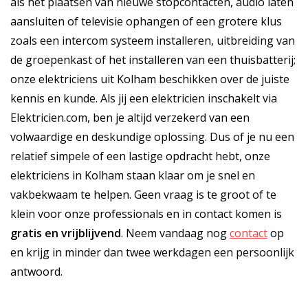
als het plaatsen van nieuwe stopcontacten, audio laten
aansluiten of televisie ophangen of een grotere klus
zoals een intercom systeem installeren, uitbreiding van
de groepenkast of het installeren van een thuisbatterij;
onze elektriciens uit Kolham beschikken over de juiste
kennis en kunde. Als jij een elektricien inschakelt via
Elektricien.com, ben je altijd verzekerd van een
volwaardige en deskundige oplossing. Dus of je nu een
relatief simpele of een lastige opdracht hebt, onze
elektriciens in Kolham staan klaar om je snel en
vakbekwaam te helpen. Geen vraag is te groot of te
klein voor onze professionals en in contact komen is
gratis
en
vrijblijvend
. Neem vandaag nog
contact
op
en krijg in minder dan twee werkdagen een persoonlijk
antwoord.