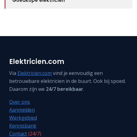
Goedkope elektricien
Elektricien.com
Via
Elektricien.com
vind je eenvoudig een
betrouwbare elektricien in de buurt. Ook bij spoed.
Daarom zijn we
24/7 bereikbaar
.
Over ons
Aanmelden
Werkgebied
Kennisbank
Contact
(24/7)