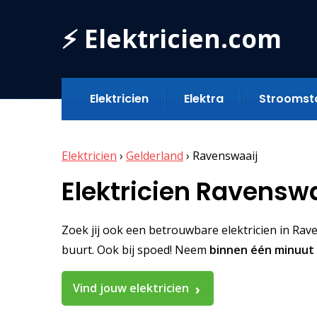
⚡ Elektricien.com
Elektricien
Elektra
Stroomst
Elektricien
›
Gelderland
›
Ravenswaaij
Elektricien Ravensw
Zoek jij ook een betrouwbare elektricien in Raven
buurt. Ook bij spoed! Neem
binnen één minuut
Vind jouw elektricien