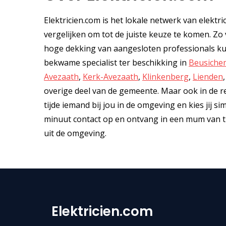
Elektricien.com is het lokale netwerk van elektri
vergelijken om tot de juiste keuze te komen. Zo vi
hoge dekking van aangesloten professionals kunn
bekwame specialist ter beschikking in
Beusiche
Avezaath
,
Kerk-Avezaath
,
Klinkenberg
,
Lienden
overige deel van de gemeente. Maar ook in de res
tijde iemand bij jou in de omgeving en kies jij s
minuut contact op en ontvang in een mum van tijd
uit de omgeving.
Elektricien.com