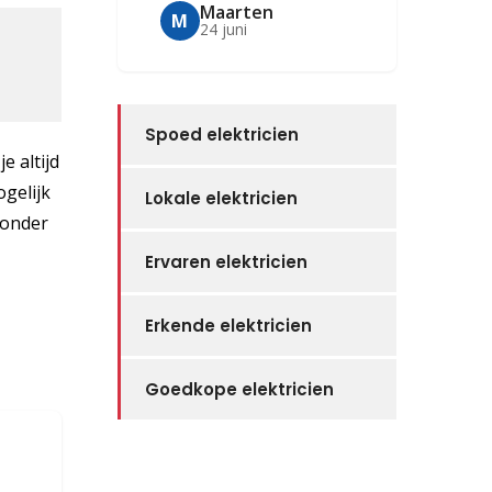
Maarten
M
24 juni
Spoed elektricien
e altijd
ogelijk
Lokale elektricien
zonder
Ervaren elektricien
Erkende elektricien
Goedkope elektricien