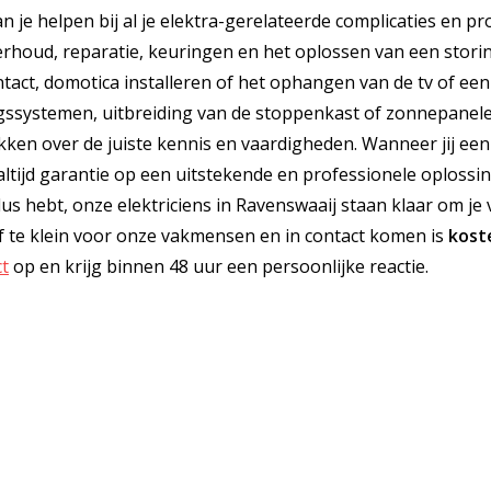
n je helpen bij al je elektra-gerelateerde complicaties en pr
derhoud, reparatie, keuringen en het oplossen van een storin
ntact, domotica installeren of het ophangen van de tv of een
ingssystemen, uitbreiding van de stoppenkast of zonnepanel
ikken over de juiste kennis en vaardigheden. Wanneer jij een
e altijd garantie op een uitstekende en professionele oplossi
lus hebt, onze elektriciens in Ravenswaaij staan klaar om je 
of te klein voor onze vakmensen en in contact komen is
kost
ct
op en krijg binnen 48 uur een persoonlijke reactie.