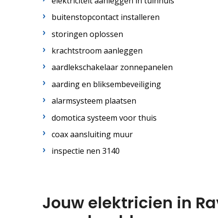
elektriciteit aanleggen in tuinhuis
buitenstopcontact installeren
storingen oplossen
krachtstroom aanleggen
aardlekschakelaar zonnepanelen
aarding en bliksembeveiliging
alarmsysteem plaatsen
domotica systeem voor thuis
coax aansluiting muur
inspectie nen 3140
Jouw elektricien in R