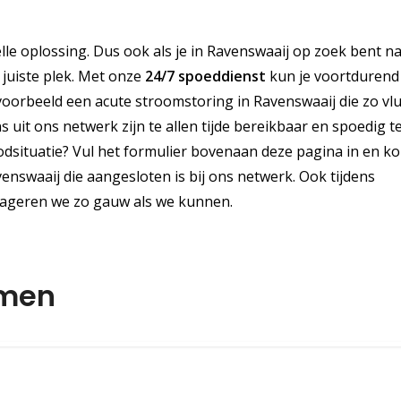
e oplossing. Dus ook als je in Ravenswaaij op zoek bent n
e juiste plek. Met onze
24/7 spoeddienst
kun je voortdurend
voorbeeld een acute stroomstoring in Ravenswaaij die zo vl
uit ons netwerk zijn te allen tijde bereikbaar en spoedig t
oodsituatie? Vul het formulier bovenaan deze pagina in en k
venswaaij die aangesloten is bij ons netwerk. Ook tijdens
reageren we zo gauw als we kunnen.
emen