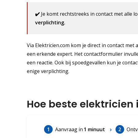
✔️
Je komt rechtstreeks in contact met alle lo
verplichting.
Via Elektricien.com kom je direct in contact met a
een erkende expert. Het contactformulier invulle
een reactie. Ook bij spoedgevallen kun je conta
enige verplichting.
Hoe beste elektricien
1
Aanvraag in
1 minuut
2
Ontv