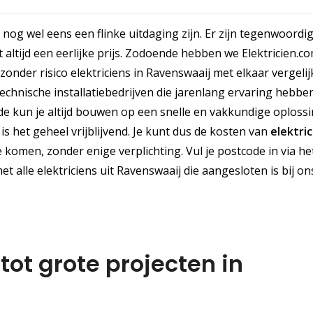
nog wel eens een flinke uitdaging zijn. Er zijn tegenwoordi
altijd een eerlijke prijs. Zodoende hebben we Elektricien.c
zonder risico elektriciens in Ravenswaaij met elkaar vergeli
echnische installatiebedrijven die jarenlang ervaring hebbe
 kun je altijd bouwen op een snelle en vakkundige oploss
s het geheel vrijblijvend. Je kunt dus de kosten van
elektri
 komen, zonder enige verplichting. Vul je postcode in via he
t alle elektriciens uit Ravenswaaij die aangesloten is bij on
tot grote projecten in