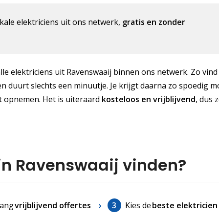
kale elektriciens uit ons netwerk,
gratis en zonder
lle elektriciens uit Ravenswaaij binnen ons netwerk. Zo vind j
n duurt slechts een minuutje. Je krijgt daarna zo spoedig m
ct opnemen. Het is uiteraard
kosteloos
en vrijblijvend
, dus 
 in Ravenswaaij vinden?
ang
vrijblijvend offertes
3
Kies de
beste elektricien