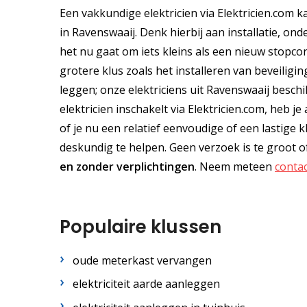
Een vakkundige elektricien via Elektricien.com ka
in Ravenswaaij. Denk hierbij aan installatie, on
het nu gaat om iets kleins als een nieuw stopco
grotere klus zoals het installeren van beveilig
leggen; onze elektriciens uit Ravenswaaij besch
elektricien inschakelt via Elektricien.com, heb j
of je nu een relatief eenvoudige of een lastige k
deskundig te helpen. Geen verzoek is te groot 
en
zonder verplichtingen
. Neem meteen
conta
Populaire klussen
oude meterkast vervangen
elektriciteit aarde aanleggen