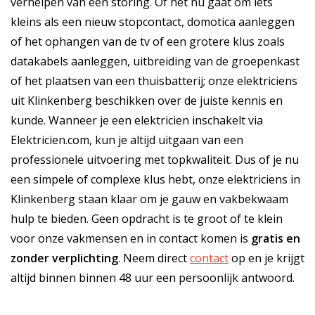
verhelpen van een storing. Of het nu gaat om iets
kleins als een nieuw stopcontact, domotica aanleggen
of het ophangen van de tv of een grotere klus zoals
datakabels aanleggen, uitbreiding van de groepenkast
of het plaatsen van een thuisbatterij; onze elektriciens
uit Klinkenberg beschikken over de juiste kennis en
kunde. Wanneer je een elektricien inschakelt via
Elektricien.com, kun je altijd uitgaan van een
professionele uitvoering met topkwaliteit. Dus of je nu
een simpele of complexe klus hebt, onze elektriciens in
Klinkenberg staan klaar om je gauw en vakbekwaam
hulp te bieden. Geen opdracht is te groot of te klein
voor onze vakmensen en in contact komen is
gratis
en
zonder verplichting
. Neem direct
contact
op en je krijgt
altijd binnen binnen 48 uur een persoonlijk antwoord.