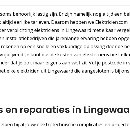
ms behoorlijk lastig zijn. Er zijn namelijk nog altijd een be
t altijd eerlijke tarieven. Daarom hebben we Elektricien.com
der verplichting elektriciens in Lingewaard met elkaar vergel
 installatiebedrijven die jarenlange ervaring hebben opge
 rekenen op een snelle en vakkundige oplossing door de be
rijblijvend. Je kunt dus de kosten van
elektriciens met elk
er dat je ook maar ergens aan vast zit. Vul je postcode in v
t elke elektricien uit Lingewaard die aangesloten is bij ons
es en reparaties in Lingewa
helpen bij al jouw elektrotechnische complicaties en projecte