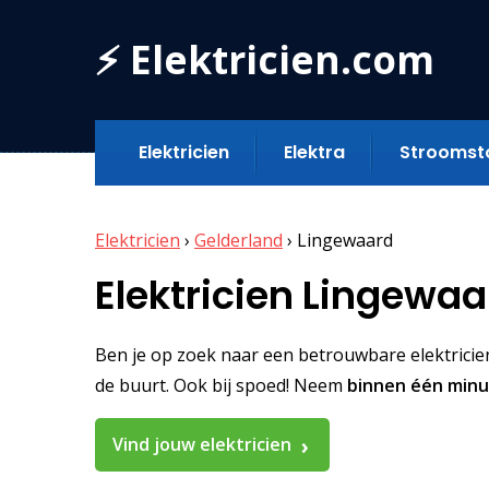
⚡ Elektricien.com
Elektricien
Elektra
Stroomst
Elektricien
›
Gelderland
›
Lingewaard
Elektricien Lingewaa
Ben je op zoek naar een betrouwbare elektricien 
de buurt. Ook bij spoed! Neem
binnen één min
Vind jouw elektricien