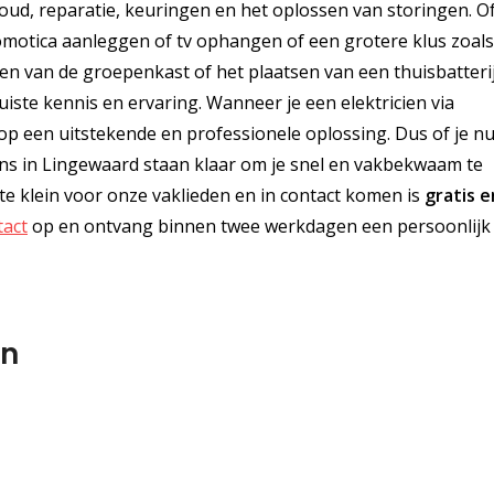
houd, reparatie, keuringen en het oplossen van storingen. O
domotica aanleggen of tv ophangen of een grotere klus zoals
en van de groepenkast of het plaatsen van een thuisbatteri
uiste kennis en ervaring. Wanneer je een elektricien via
ie op een uitstekende en professionele oplossing. Dus of je n
ciens in Lingewaard staan klaar om je snel en vakbekwaam te
te klein voor onze vaklieden en in contact komen is
gratis
e
tact
op en ontvang binnen twee werkdagen een persoonlijk
en