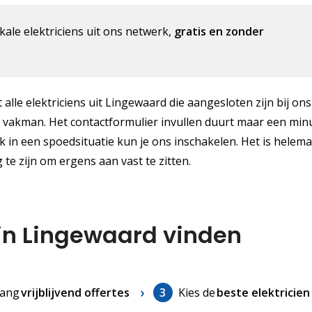
kale elektriciens uit ons netwerk,
gratis en zonder
alle elektriciens uit Lingewaard die aangesloten zijn bij ons
e vakman. Het contactformulier invullen duurt maar een minu
k in een spoedsituatie kun je ons inschakelen. Het is helema
g te zijn om ergens aan vast te zitten.
 in Lingewaard vinden
ang
vrijblijvend offertes
3
Kies de
beste elektricien