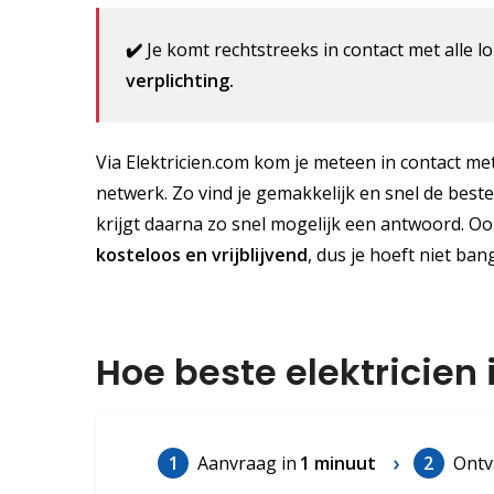
✔️
Je komt rechtstreeks in contact met alle lo
verplichting.
Via Elektricien.com kom je meteen in contact met 
netwerk. Zo vind je gemakkelijk en snel de best
krijgt daarna zo snel mogelijk een antwoord. Oo
kosteloos
en vrijblijvend
, dus je hoeft niet ban
Hoe beste elektricien
1
Aanvraag in
1 minuut
2
Ontv