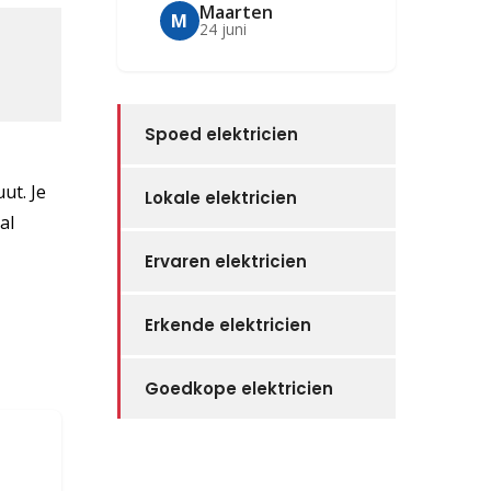
Maarten
M
24 juni
Spoed elektricien
ut. Je
Lokale elektricien
al
Ervaren elektricien
Erkende elektricien
Goedkope elektricien