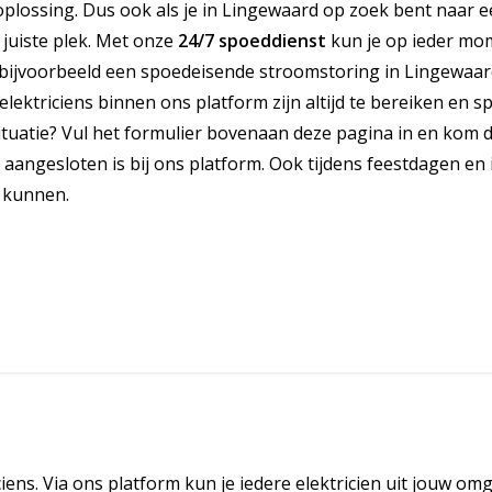
plossing. Dus ook als je in Lingewaard op zoek bent naar 
e juiste plek. Met onze
24/7 spoeddienst
kun je op ieder mo
bijvoorbeeld een spoedeisende stroomstoring in Lingewaar
lektriciens binnen ons platform zijn altijd te bereiken en s
ituatie? Vul het formulier bovenaan deze pagina in en kom di
aangesloten is bij ons platform. Ook tijdens feestdagen en 
 kunnen.
ciens. Via ons platform kun je iedere elektricien uit jouw om