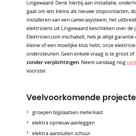
Lingewaard. Denk hierbij aan installatie, onder
gaat om iets kleins als nieuwe stopcontacten, 
installeren van een camerasysteem, het uitbreid
elektriciens uit Lingewaard beschikken over de j
Elektricien.com inschakelt, heb je altijd garant
kleine of een moeilijke klus hebt, onze elektri
ondersteunen. Geen enkele vraag is te groot of 
zonder verplichtingen
. Neem vandaag nog
con
voorstel.
Veelvoorkomende project
groepen bijplaatsen meterkast
elektra opnieuw aanleggen
elektra aansluiten schuur