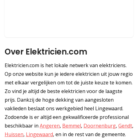
Over Elektricien.com
Elektricien.com is het lokale netwerk van elektriciens.
Op onze website kun je iedere elektricien uit jouw regio
met elkaar vergelijken om tot de juiste keuze te komen.
Zo vind je altijd de beste elektricien voor de laagste
prijs. Dankzij de hoge dekking van aangesloten
vaklieden beslaat ons werkgebied heel Lingewaard.
Zodoende is er altijd een gekwalificeerde professional
beschikbaar in
Angeren
,
Bemmel
,
Doornenburg
,
Gendt
,
Huissen
,
Lingewaard
, en in de rest van de gemeente.