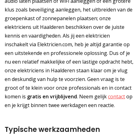
audio laten plaatsen of WiFi aanleggen of een grotere
klus zoals beveiliging aanleggen, het uitbreiden van de
groepenkast of zonnepanelen plaatsen; onze
elektriciens uit Haalderen beschikken over de juiste
kennis en vaardigheden. Als jij een elektricien
inschakelt via Elektricien.com, heb je altijd garantie op
een uitstekende en professionele oplossing. Dus of je
nu een relatief makkelijke of een lastige opdracht hebt,
onze elektriciens in Haalderen staan klaar om je vlug
en deskundig van hulp te voorzien. Geen vraag is te
groot of te klein voor onze professionals en in contact
komen is
gratis
en
vrijblijvend
. Neem gelijk
contact
op
en je krijgt binnen twee werkdagen een reactie.
Typische werkzaamheden