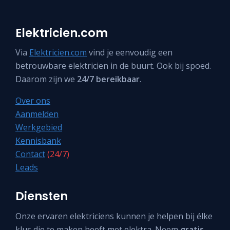
Elektricien.com
Via
Elektricien.com
vind je eenvoudig een
betrouwbare elektricien in de buurt. Ook bij spoed.
Daarom zijn we
24/7 bereikbaar
.
Over ons
Aanmelden
Werkgebied
Kennisbank
Contact
(24/7)
Leads
Diensten
Onze ervaren elektriciens kunnen je helpen bij élke
klus die te maken heeft met elektra. Neem
gratis