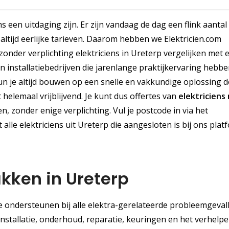
 een uitdaging zijn. Er zijn vandaag de dag een flink aantal
altijd eerlijke tarieven. Daarom hebben we Elektricien.com
zonder verplichting elektriciens in Ureterp vergelijken met e
installatiebedrijven die jarenlange praktijkervaring hebb
 je altijd bouwen op een snelle en vakkundige oplossing d
t helemaal vrijblijvend. Je kunt dus offertes van
elektriciens
, zonder enige verplichting. Vul je postcode in via het
 alle elektriciens uit Ureterp die aangesloten is bij ons plat
kken in Ureterp
 je ondersteunen bij alle elektra-gerelateerde probleemgeval
installatie, onderhoud, reparatie, keuringen en het verhelp