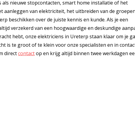
s als nieuwe stopcontacten, smart home installatie of het
t aanleggen van elektriciteit, het uitbreiden van de groepe
erp beschikken over de juiste kennis en kunde. Als je een
 je altijd verzekerd van een hoogwaardige en deskundige aanp
racht hebt, onze elektriciens in Ureterp staan klaar om je 
 is te groot of te klein voor onze specialisten en in contac
m direct
contact
op en krijg altijd binnen twee werkdagen e