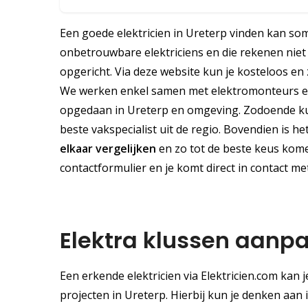
Een goede elektricien in Ureterp vinden kan soms
onbetrouwbare elektriciens en die rekenen niet 
opgericht. Via deze website kun je kosteloos en 
We werken enkel samen met elektromonteurs en 
opgedaan in Ureterp en omgeving. Zodoende kun
beste vakspecialist uit de regio. Bovendien is he
elkaar vergelijken
en zo tot de beste keus komen
contactformulier en je komt direct in contact met
Elektra klussen aanpa
Een erkende elektricien via Elektricien.com kan
projecten in Ureterp. Hierbij kun je denken aan 