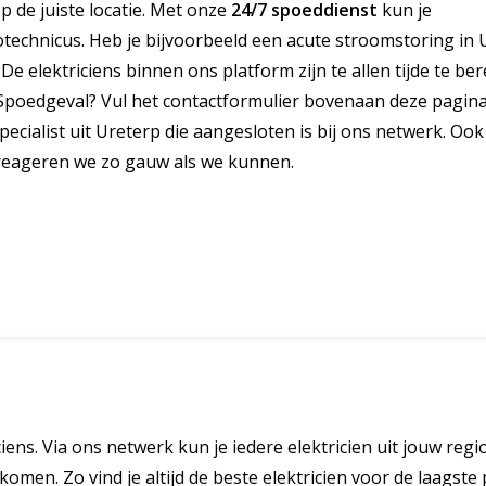
op de juiste locatie. Met onze
24/7 spoeddienst
kun je
echnicus. Heb je bijvoorbeeld een acute stroomstoring in 
e elektriciens binnen ons platform zijn te allen tijde te be
 Spoedgeval? Vul het contactformulier bovenaan deze pagina
pecialist uit Ureterp die aangesloten is bij ons netwerk. Ook
 reageren we zo gauw als we kunnen.
ciens. Via ons netwerk kun je iedere elektricien uit jouw regi
omen. Zo vind je altijd de beste elektricien voor de laagste p