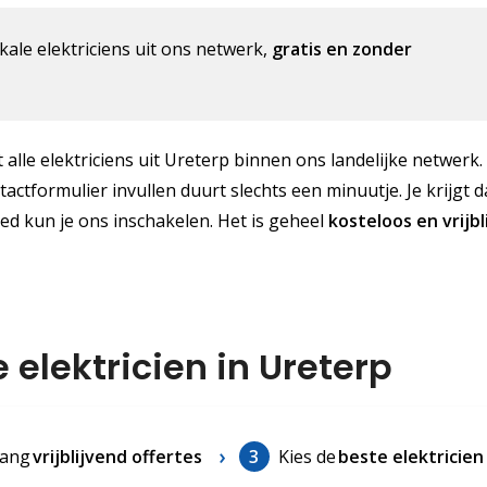
kale elektriciens uit ons netwerk,
gratis en zonder
 alle elektriciens uit Ureterp binnen ons landelijke netwerk.
actformulier invullen duurt slechts een minuutje. Je krijgt 
ed kun je ons inschakelen. Het is geheel
kosteloos
en vrijb
 elektricien in Ureterp
ang
vrijblijvend offertes
3
Kies de
beste elektricien