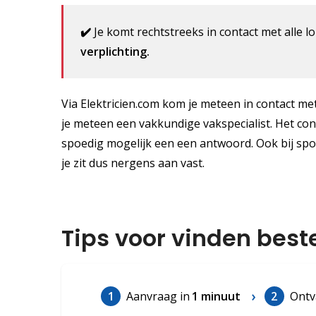
✔️
Je komt rechtstreeks in contact met alle lo
verplichting.
Via Elektricien.com kom je meteen in contact met
je meteen een vakkundige vakspecialist. Het cont
spoedig mogelijk een een antwoord. Ook bij spo
je zit dus nergens aan vast.
Tips voor vinden beste
1
Aanvraag in
1 minuut
2
Ontv