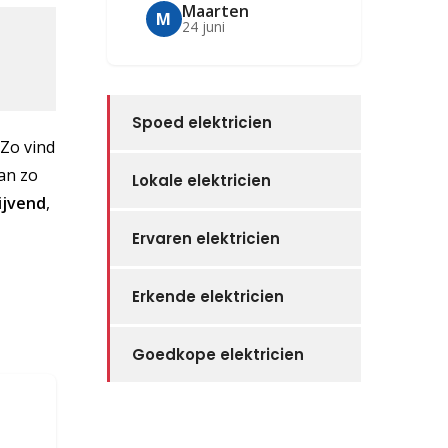
Maarten
M
24 juni
Spoed elektricien
 Zo vind
dan zo
Lokale elektricien
lijvend
,
Ervaren elektricien
Erkende elektricien
Goedkope elektricien