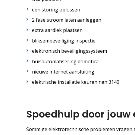
een storing oplossen
2 fase stroom laten aanleggen
extra aardlek plaatsen
bliksembeveiliging inspectie
elektronisch beveiligingssysteem
huisautomatisering domotica
nieuwe internet aansluiting
elektrische installatie keuren nen 3140
Spoedhulp door jouw e
Sommige elektrotechnische problemen vragen een