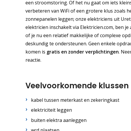
een stroomstoring. Of het nu gaat om iets klein
verbeteren van WiFi of een grotere klus zoals he
zonnepanelen leggen; onze elektriciens uit Uret
elektricien inschakelt via Elektricien.com, ben
of je nu een relatief makkelijke of complexe opd
deskundig te ondersteunen. Geen enkele opdracht
komen is
gratis
en
zonder verplichtingen
. Nee
reactie.
Veelvoorkomende klussen
kabel tussen meterkast en zekeringkast
elektriciteit leggen
buiten elektra aanleggen
wcd plaatsen