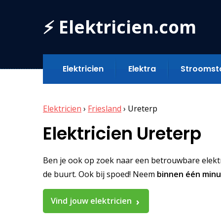
⚡ Elektricien.com
Elektricien
Elektra
Stroomst
Elektricien
›
Friesland
›
Ureterp
Elektricien Ureterp
Ben je ook op zoek naar een betrouwbare elektric
de buurt. Ook bij spoed! Neem
binnen één min
Vind jouw elektricien