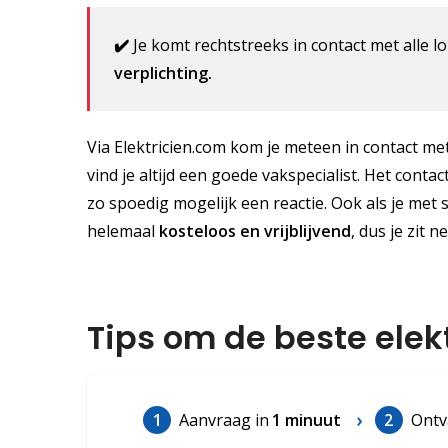
✔️
Je komt rechtstreeks in contact met alle lo
verplichting.
Via Elektricien.com kom je meteen in contact met
vind je altijd een goede vakspecialist. Het contac
zo spoedig mogelijk een reactie. Ook als je met 
helemaal
kosteloos
en vrijblijvend
, dus je zit 
Tips om de beste elek
1
Aanvraag in
1 minuut
2
Ontv