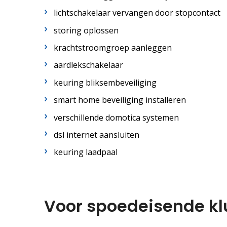
lichtschakelaar vervangen door stopcontact
storing oplossen
krachtstroomgroep aanleggen
aardlekschakelaar
keuring bliksembeveiliging
smart home beveiliging installeren
verschillende domotica systemen
dsl internet aansluiten
keuring laadpaal
Voor spoedeisende kl