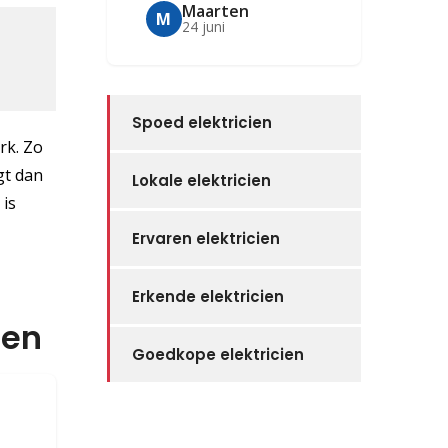
Maarten
M
24 juni
Spoed elektricien
rk. Zo
jgt dan
Lokale elektricien
 is
Ervaren elektricien
Erkende elektricien
den
Goedkope elektricien