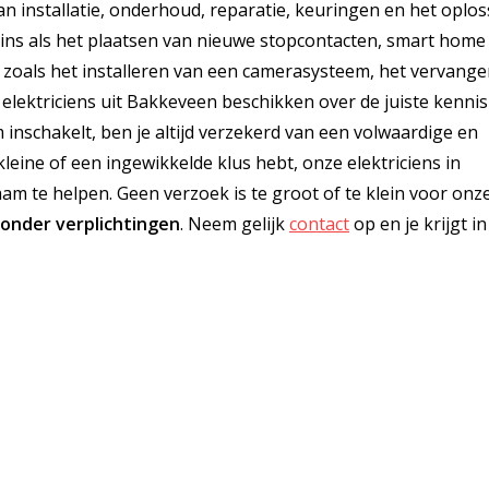
an installatie, onderhoud, reparatie, keuringen en het oplo
eins als het plaatsen van nieuwe stopcontacten, smart home
us zoals het installeren van een camerasysteem, het vervang
elektriciens uit Bakkeveen beschikken over de juiste kennis
om inschakelt, ben je altijd verzekerd van een volwaardige en
kleine of een ingewikkelde klus hebt, onze elektriciens in
 te helpen. Geen verzoek is te groot of te klein voor onz
zonder verplichtingen
. Neem gelijk
contact
op en je krijgt i