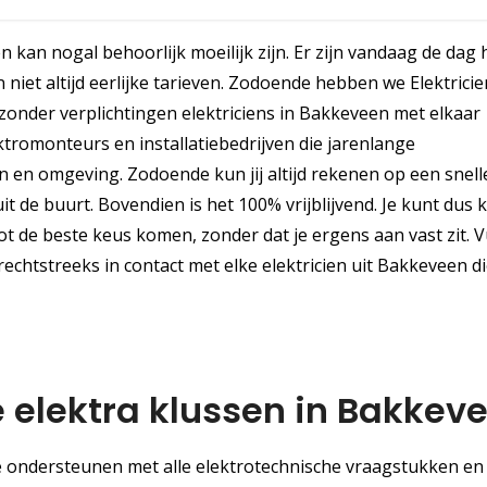
 kan nogal behoorlijk moeilijk zijn. Er zijn vandaag de dag 
n niet altijd eerlijke tarieven. Zodoende hebben we Elektrici
 zonder verplichtingen elektriciens in Bakkeveen met elkaar
tromonteurs en installatiebedrijven die jarenlange
en omgeving. Zodoende kun jij altijd rekenen op een snell
de buurt. Bovendien is het 100% vrijblijvend. Je kunt dus 
ot de beste keus komen, zonder dat je ergens aan vast zit. Vu
rechtstreeks in contact met elke elektricien uit Bakkeveen di
e elektra klussen in Bakkev
 je ondersteunen met alle elektrotechnische vraagstukken en