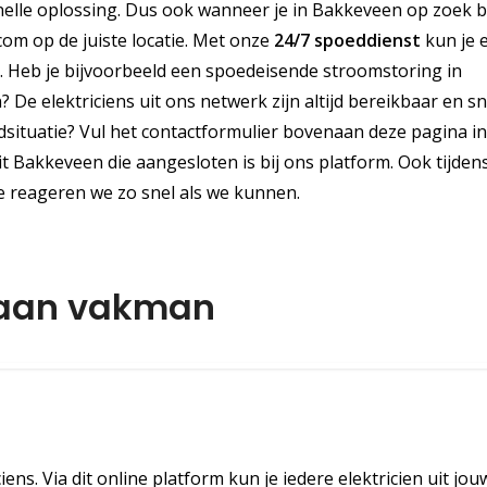
elle oplossing. Dus ook wanneer je in Bakkeveen op zoek 
.com op de juiste locatie. Met onze
24/7 spoeddienst
kun je 
n. Heb je bijvoorbeeld een spoedeisende stroomstoring in
De elektriciens uit ons netwerk zijn altijd bereikbaar en sn
edsituatie? Vul het contactformulier bovenaan deze pagina i
t Bakkeveen die aangesloten is bij ons platform. Ook tijden
ie reageren we zo snel als we kunnen.
 aan vakman
iens. Via dit online platform kun je iedere elektricien uit jou