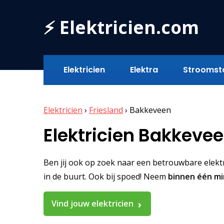
⚡ Elektricien.com
Elektricien
Elektra
Stroomst
Elektricien
›
Friesland
›
Bakkeveen
Elektricien Bakkeve
Ben jij ook op zoek naar een betrouwbare elektri
in de buurt. Ook bij spoed! Neem
binnen één m
Vind jouw elektricien