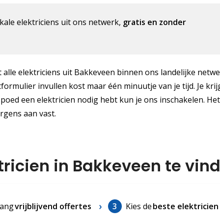
kale elektriciens uit ons netwerk,
gratis en zonder
 alle elektriciens uit Bakkeveen binnen ons landelijke netwe
tformulier invullen kost maar één minuutje van je tijd. Je kri
spoed een elektricien nodig hebt kun je ons inschakelen. Het
nergens aan vast.
tricien in Bakkeveen te vin
ang
vrijblijvend offertes
3
Kies de
beste elektricien