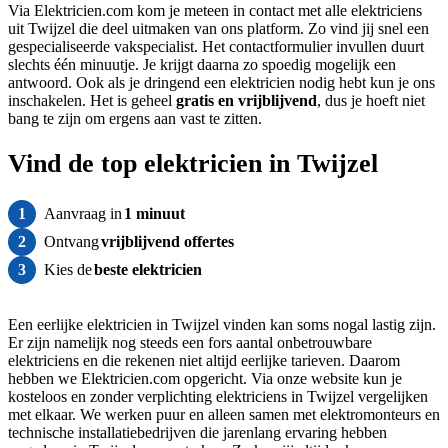
Via Elektricien.com kom je meteen in contact met alle elektriciens
uit Twijzel die deel uitmaken van ons platform. Zo vind jij snel een
gespecialiseerde vakspecialist. Het contactformulier invullen duurt
slechts één minuutje. Je krijgt daarna zo spoedig mogelijk een
antwoord. Ook als je dringend een elektricien nodig hebt kun je ons
inschakelen. Het is geheel
gratis
en vrijblijvend
, dus je hoeft niet
bang te zijn om ergens aan vast te zitten.
Vind de top elektricien in Twijzel
1
Aanvraag in
1 minuut
2
Ontvang
vrijblijvend offertes
3
Kies de
beste elektricien
Een eerlijke elektricien in Twijzel vinden kan soms nogal lastig zijn.
Er zijn namelijk nog steeds een fors aantal onbetrouwbare
elektriciens en die rekenen niet altijd eerlijke tarieven. Daarom
hebben we Elektricien.com opgericht. Via onze website kun je
kosteloos en zonder verplichting elektriciens in Twijzel vergelijken
met elkaar. We werken puur en alleen samen met elektromonteurs en
technische installatiebedrijven die jarenlang ervaring hebben