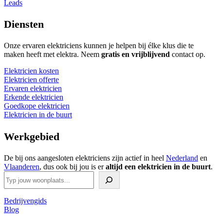
Leads
Diensten
Onze ervaren elektriciens kunnen je helpen bij élke klus die te
maken heeft met elektra. Neem
gratis en vrijblijvend
contact op.
Elektricien kosten
Elektricien offerte
Ervaren elektricien
Erkende elektricien
Goedkope elektricien
Elektricien in de buurt
Werkgebied
De bij ons aangesloten elektriciens zijn actief in heel
Nederland
en
Vlaanderen
, dus ook bij jou is er
altijd een elektricien in de buurt
.
Zoeken
Bedrijvengids
Blog