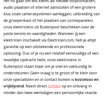
het nu gaat om iets kleins als nieuwe stopcontacten,
audio plaatsen of internet aansluiten of een grotere
klus zoals camerasystemen aanleggen, uitbreiding van
de groepenkast of het plaatsen van zonnepanelen;
onze elektriciens uit Buitenpost beschikken over de
juiste kennis en vaardigheden. Wanneer jij een
elektricien inschakelt via Elektricien.com, heb je altijd
garantie op een uitstekende en professionele
oplossing. Dus of je nu een relatief eenvoudige of een
moeilijke opdracht hebt, onze elektriciens in
Buitenpost staan klaar om je snel en vakkundig te
ondersteunen. Geen vraag is te groot of te klein voor
onze specialisten en in contact komen is
kosteloos
en
vrijblijvend
. Neem direct
contact
op en ontvang in
minder dan twee werkdagen een persoonlijke reactie.