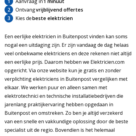
1
Aanvraag in
1 minuut
2
Ontvang
vrijblijvend offertes
3
Kies de
beste elektricien
Een eerlijke elektricien in Buitenpost vinden kan soms
nogal een uitdaging zijn. Er zijn vandaag de dag helaas
veel onbekwame elektriciens en deze rekenen niet altijd
een eerlijke prijs. Daarom hebben we Elektricien.com
opgericht. Via onze website kun je gratis en zonder
verplichting elektriciens in Buitenpost vergelijken met
elkaar. We werken puur en alleen samen met
elektrotechnici en technische installatiebedrijven die
jarenlang praktijkervaring hebben opgedaan in
Buitenpost en omstreken. Zo ben je altijd verzekerd
van een snelle en vakkundige oplossing door de beste
specialist uit de regio. Bovendien is het helemaal