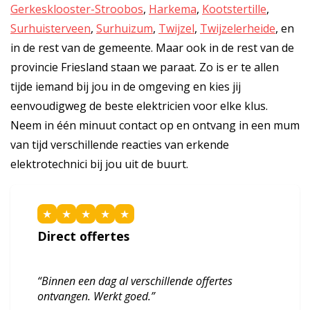
Gerkesklooster-Stroobos
,
Harkema
,
Kootstertille
,
Surhuisterveen
,
Surhuizum
,
Twijzel
,
Twijzelerheide
, en
in de rest van de gemeente. Maar ook in de rest van de
provincie Friesland staan we paraat. Zo is er te allen
tijde iemand bij jou in de omgeving en kies jij
eenvoudigweg de beste elektricien voor elke klus.
Neem in één minuut contact op en ontvang in een mum
van tijd verschillende reacties van erkende
elektrotechnici bij jou uit de buurt.
★
★
★
★
★
Direct offertes
“Binnen een dag al verschillende offertes
ontvangen. Werkt goed.”