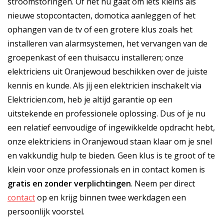
stroomstoringen. Of het nu gaat om iets kleins als
nieuwe stopcontacten, domotica aanleggen of het
ophangen van de tv of een grotere klus zoals het
installeren van alarmsystemen, het vervangen van de
groepenkast of een thuisaccu installeren; onze
elektriciens uit Oranjewoud beschikken over de juiste
kennis en kunde. Als jij een elektricien inschakelt via
Elektricien.com, heb je altijd garantie op een
uitstekende en professionele oplossing. Dus of je nu
een relatief eenvoudige of ingewikkelde opdracht hebt,
onze elektriciens in Oranjewoud staan klaar om je snel
en vakkundig hulp te bieden. Geen klus is te groot of te
klein voor onze professionals en in contact komen is
gratis
en
zonder verplichtingen
. Neem per direct
contact
op en krijg binnen twee werkdagen een
persoonlijk voorstel.