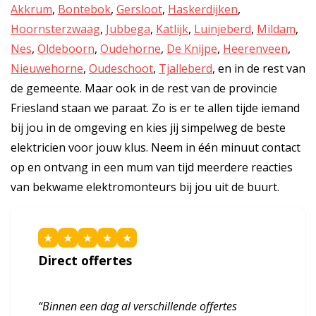
Akkrum
,
Bontebok
,
Gersloot
,
Haskerdijken
,
Hoornsterzwaag
,
Jubbega
,
Katlijk
,
Luinjeberd
,
Mildam
,
Nes
,
Oldeboorn
,
Oudehorne
,
De Knijpe
,
Heerenveen
,
Nieuwehorne
,
Oudeschoot
,
Tjalleberd
, en in de rest van
de gemeente. Maar ook in de rest van de provincie
Friesland staan we paraat. Zo is er te allen tijde iemand
bij jou in de omgeving en kies jij simpelweg de beste
elektricien voor jouw klus. Neem in één minuut contact
op en ontvang in een mum van tijd meerdere reacties
van bekwame elektromonteurs bij jou uit de buurt.
★
★
★
★
★
Direct offertes
“Binnen een dag al verschillende offertes