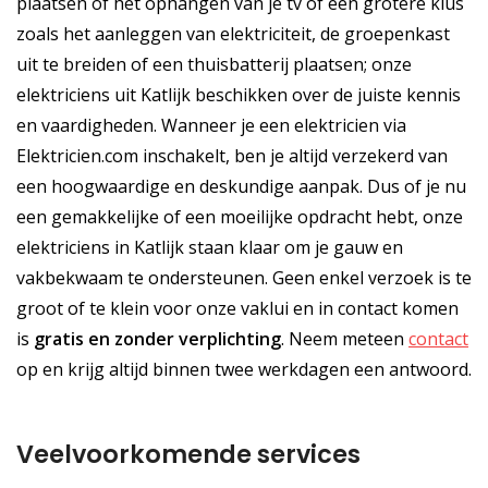
plaatsen of het ophangen van je tv of een grotere klus
zoals het aanleggen van elektriciteit, de groepenkast
uit te breiden of een thuisbatterij plaatsen; onze
elektriciens uit Katlijk beschikken over de juiste kennis
en vaardigheden. Wanneer je een elektricien via
Elektricien.com inschakelt, ben je altijd verzekerd van
een hoogwaardige en deskundige aanpak. Dus of je nu
een gemakkelijke of een moeilijke opdracht hebt, onze
elektriciens in Katlijk staan klaar om je gauw en
vakbekwaam te ondersteunen. Geen enkel verzoek is te
groot of te klein voor onze vaklui en in contact komen
is
gratis
en
zonder verplichting
. Neem meteen
contact
op en krijg altijd binnen twee werkdagen een antwoord.
Veelvoorkomende services