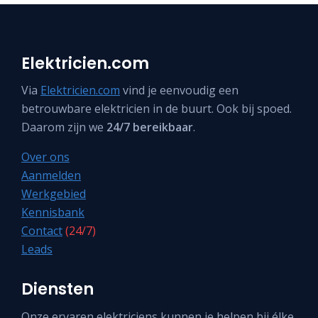
Elektricien.com
Via
Elektricien.com
vind je eenvoudig een
betrouwbare elektricien in de buurt. Ook bij spoed.
Daarom zijn we
24/7 bereikbaar
.
Over ons
Aanmelden
Werkgebied
Kennisbank
Contact
(24/7)
Leads
Diensten
Onze ervaren elektriciens kunnen je helpen bij élke