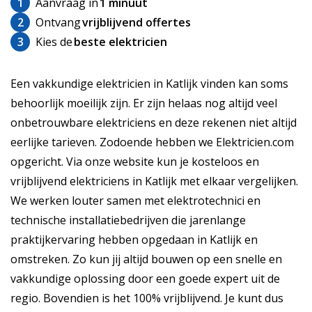
1
Aanvraag in
1 minuut
2
Ontvang
vrijblijvend offertes
3
Kies de
beste elektricien
Een vakkundige elektricien in Katlijk vinden kan soms
behoorlijk moeilijk zijn. Er zijn helaas nog altijd veel
onbetrouwbare elektriciens en deze rekenen niet altijd
eerlijke tarieven. Zodoende hebben we Elektricien.com
opgericht. Via onze website kun je kosteloos en
vrijblijvend elektriciens in Katlijk met elkaar vergelijken.
We werken louter samen met elektrotechnici en
technische installatiebedrijven die jarenlange
praktijkervaring hebben opgedaan in Katlijk en
omstreken. Zo kun jij altijd bouwen op een snelle en
vakkundige oplossing door een goede expert uit de
regio. Bovendien is het 100% vrijblijvend. Je kunt dus