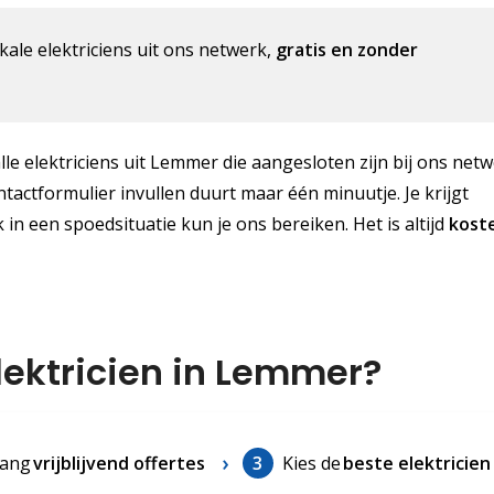
kale elektriciens uit ons netwerk,
gratis en zonder
alle elektriciens uit Lemmer die aangesloten zijn bij ons netw
ontactformulier invullen duurt maar één minuutje. Je krijgt
 in een spoedsituatie kun je ons bereiken. Het is altijd
kost
elektricien in Lemmer?
ang
vrijblijvend offertes
3
Kies de
beste elektricien