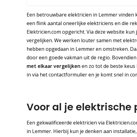
Een betrouwbare elektricien in Lemmer vinden kan
een flink aantal oneerlijke elektriciens en die r
Elektricien.com opgericht. Via deze website kun 
vergelijken. We werken louter samen met elektro
hebben opgedaan in Lemmer en omstreken. Daard
door een goede vakman uit de regio. Bovendien is
met elkaar vergelijken
en zo tot de beste keus 
in via het contactformulier en je komt snel in c
Voor al je elektrisch
Een gekwalificeerde elektricien via Elektricien.c
in Lemmer. Hierbij kun je denken aan installati