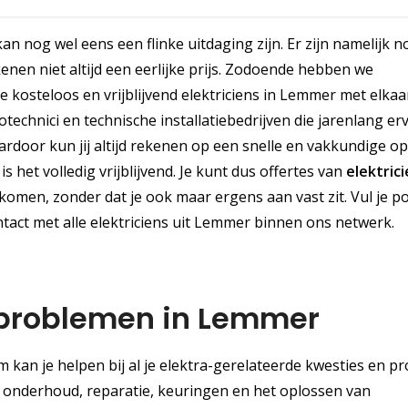
 nog wel eens een flinke uitdaging zijn. Er zijn namelijk no
ekenen niet altijd een eerlijke prijs. Zodoende hebben we
je kosteloos en vrijblijvend elektriciens in Lemmer met elkaa
technici en technische installatiebedrijven die jarenlang er
oor kun jij altijd rekenen op een snelle en vakkundige op
 het volledig vrijblijvend. Je kunt dus offertes van
elektric
komen, zonder dat je ook maar ergens aan vast zit. Vul je p
ontact met alle elektriciens uit Lemmer binnen ons netwerk.
e problemen in Lemmer
om kan je helpen bij al je elektra-gerelateerde kwesties en pr
e, onderhoud, reparatie, keuringen en het oplossen van