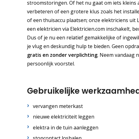
stroomstoringen. Of het nu gaat om iets kleins a
verbeteren of een grotere klus zoals het instal
of een thuisaccu plaatsen; onze elektriciens uit
een elektricien via Elektricien.com inschakelt, 
Dus of je nu een relatief gemakkelijke of ingew
je vlug en deskundig hulp te bieden. Geen opdrac
gratis
en
zonder verplichting
. Neem vandaag 
persoonlijk voorstel.
Gebruikelijke werkzaamhe
vervangen meterkast
nieuwe elektriciteit leggen
elektra in de tuin aanleggen
stopcontact loshalen