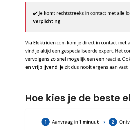
✔️
Je komt rechtstreeks in contact met alle lo
verplichting.
Via Elektricien.com kom je direct in contact met 
vind je altijd een gespecialiseerde expert. Het c
vervolgens zo snel mogelijk een een reactie. Ook
en vrijblijvend
, je zit dus nooit ergens aan vast.
Hoe kies je de beste 
1
Aanvraag in
1 minuut
2
Ontv