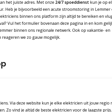
aan het juiste adres. Met onze
24/7 spoeddienst
kun je op e
r. Heb je bijvoorbeeld een acute stroomstoring in Lemmer 
triciens binnen ons platform zijn altijd te bereiken en vlug
al? Vul het formulier bovenaan deze pagina in en kom gelij
 Lemmer binnen ons regionale netwerk. Ook op vakantie- en
n reageren we zo gauw mogelijk.
op
ciens. Via deze website kun je elke elektricien uit jouw regio
. Zo vind je altijd de beste elektricien voor de laagste prijs.