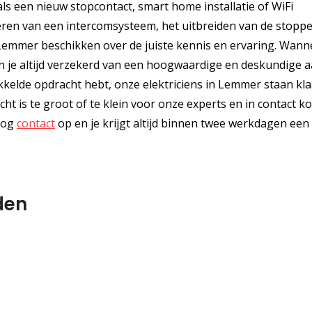
ls een nieuw stopcontact, smart home installatie of WiFi
leren van een intercomsysteem, het uitbreiden van de stopp
 Lemmer beschikken over de juiste kennis en ervaring. Wanne
ben je altijd verzekerd van een hoogwaardige en deskundige 
ikkelde opdracht hebt, onze elektriciens in Lemmer staan kl
ht is te groot of te klein voor onze experts en in contact k
nog
contact
op en je krijgt altijd binnen twee werkdagen een
den