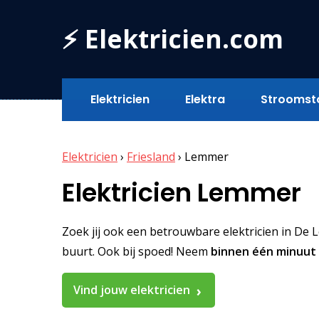
⚡ Elektricien.com
Elektricien
Elektra
Stroomst
Elektricien
›
Friesland
›
Lemmer
Elektricien Lemmer
Zoek jij ook een betrouwbare elektricien in De Le
buurt. Ook bij spoed! Neem
binnen één minuut
Vind jouw elektricien