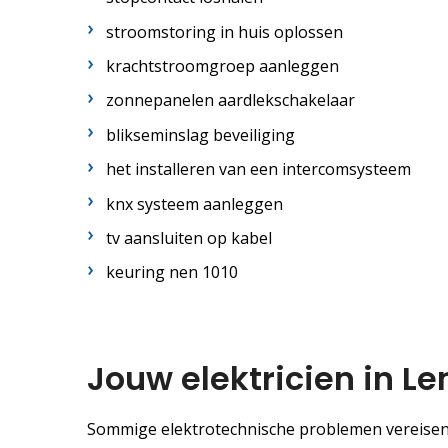
stroomstoring in huis oplossen
krachtstroomgroep aanleggen
zonnepanelen aardlekschakelaar
blikseminslag beveiliging
het installeren van een intercomsysteem
knx systeem aanleggen
tv aansluiten op kabel
keuring nen 1010
Jouw elektricien in 
Sommige elektrotechnische problemen vereisen 