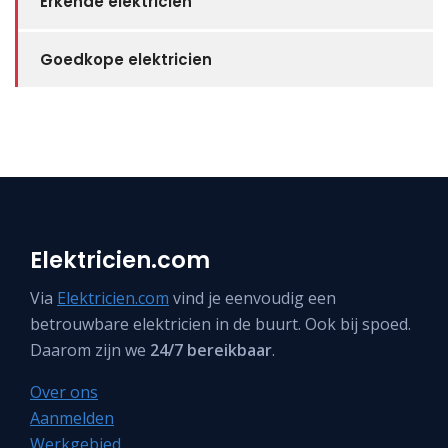
Erkende elektricien
Goedkope elektricien
Elektricien.com
Via
Elektricien.com
vind je eenvoudig een
betrouwbare elektricien in de buurt. Ook bij spoed.
Daarom zijn we
24/7 bereikbaar
.
Over ons
Aanmelden
Werkgebied