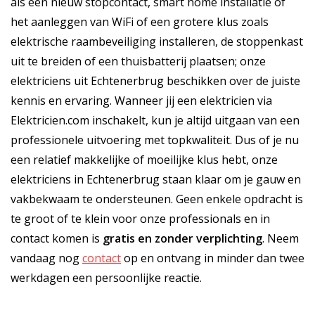
als een nieuw stopcontact, smart home installatie of
het aanleggen van WiFi of een grotere klus zoals
elektrische raambeveiliging installeren, de stoppenkast
uit te breiden of een thuisbatterij plaatsen; onze
elektriciens uit Echtenerbrug beschikken over de juiste
kennis en ervaring. Wanneer jij een elektricien via
Elektricien.com inschakelt, kun je altijd uitgaan van een
professionele uitvoering met topkwaliteit. Dus of je nu
een relatief makkelijke of moeilijke klus hebt, onze
elektriciens in Echtenerbrug staan klaar om je gauw en
vakbekwaam te ondersteunen. Geen enkele opdracht is
te groot of te klein voor onze professionals en in
contact komen is
gratis
en
zonder verplichting
. Neem
vandaag nog
contact
op en ontvang in minder dan twee
werkdagen een persoonlijke reactie.