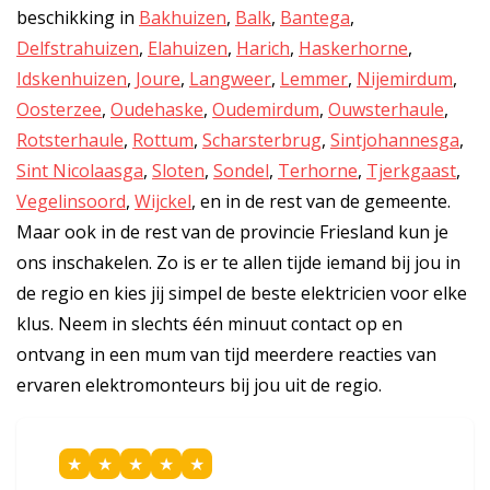
beschikking in
Bakhuizen
,
Balk
,
Bantega
,
Delfstrahuizen
,
Elahuizen
,
Harich
,
Haskerhorne
,
Idskenhuizen
,
Joure
,
Langweer
,
Lemmer
,
Nijemirdum
,
Oosterzee
,
Oudehaske
,
Oudemirdum
,
Ouwsterhaule
,
Rotsterhaule
,
Rottum
,
Scharsterbrug
,
Sintjohannesga
,
Sint Nicolaasga
,
Sloten
,
Sondel
,
Terhorne
,
Tjerkgaast
,
Vegelinsoord
,
Wijckel
, en in de rest van de gemeente.
Maar ook in de rest van de provincie Friesland kun je
ons inschakelen. Zo is er te allen tijde iemand bij jou in
de regio en kies jij simpel de beste elektricien voor elke
klus. Neem in slechts één minuut contact op en
ontvang in een mum van tijd meerdere reacties van
ervaren elektromonteurs bij jou uit de regio.
★
★
★
★
★