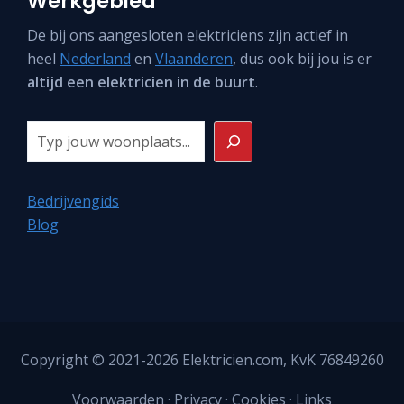
Werkgebied
De bij ons aangesloten elektriciens zijn actief in
heel
Nederland
en
Vlaanderen
, dus ook bij jou is er
altijd een elektricien in de buurt
.
Zoeken
Bedrijvengids
Blog
Copyright © 2021-2026
Elektricien.com
, KvK 76849260
Voorwaarden
·
Privacy
·
Cookies
·
Links