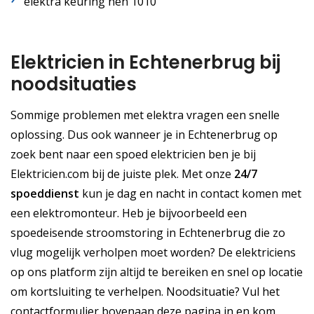
elektra keuring nen 1010
Elektricien in Echtenerbrug bij
noodsituaties
Sommige problemen met elektra vragen een snelle
oplossing. Dus ook wanneer je in Echtenerbrug op
zoek bent naar een spoed elektricien ben je bij
Elektricien.com bij de juiste plek. Met onze
24/7
spoeddienst
kun je dag en nacht in contact komen met
een elektromonteur. Heb je bijvoorbeeld een
spoedeisende stroomstoring in Echtenerbrug die zo
vlug mogelijk verholpen moet worden? De elektriciens
op ons platform zijn altijd te bereiken en snel op locatie
om kortsluiting te verhelpen. Noodsituatie? Vul het
contactformulier bovenaan deze pagina in en kom