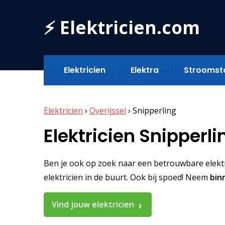
⚡ Elektricien.com
Elektricien
Elektra
Stroomst
Elektricien
›
Overijssel
›
Snipperling
Elektricien Snipperli
Ben je ook op zoek naar een betrouwbare elektric
elektricien in de buurt. Ook bij spoed! Neem
bin
Vind jouw elektricien