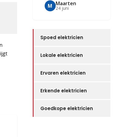
Maarten
M
24 juni
Spoed elektricien
jn
ijgt
Lokale elektricien
Ervaren elektricien
Erkende elektricien
Goedkope elektricien