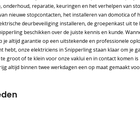
ie, onderhoud, reparatie, keuringen en het verhelpen van st
n van nieuwe stopcontacten, het installeren van domotica of 
ktrische deurbeveiliging installeren, de groepenkast uit te
nipperling beschikken over de juiste kennis en kunde. Wanne
eb je altijd garantie op een uitstekende en professionele opl
t hebt, onze elektriciens in Snipperling staan klaar om je 
te groot of te klein voor onze vaklui en in contact komen is
ijg altijd binnen twee werkdagen een op maat gemaakt voor
eden