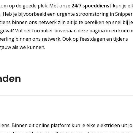
en.com op de goede plek. Met onze
24/7 spoeddienst
kun je el
. Heb je bijvoorbeeld een urgente stroomstoring in Snipperl
iens binnen ons netwerk zijn altijd te bereiken en snel bij je
dgeval? Vul het formulier bovenaan deze pagina in en kom 
perling binnen ons netwerk. Ook op feestdagen en tijdens
 gauw als we kunnen.
nden
iens. Binnen dit online platform kun je elke elektricien uit j