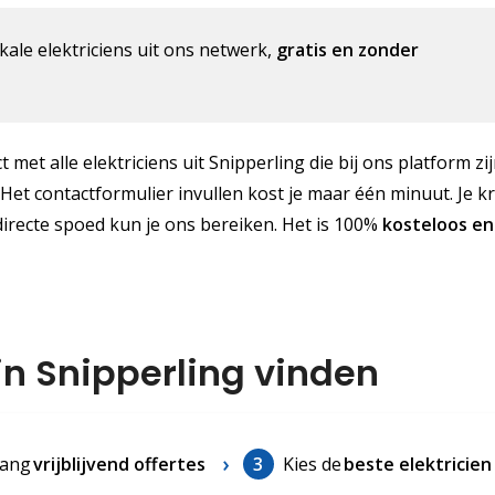
kale elektriciens uit ons netwerk,
gratis en zonder
 met alle elektriciens uit Snipperling die bij ons platform zi
 Het contactformulier invullen kost je maar één minuut. Je kr
directe spoed kun je ons bereiken. Het is 100%
kosteloos
en
in Snipperling vinden
ang
vrijblijvend offertes
3
Kies de
beste elektricien