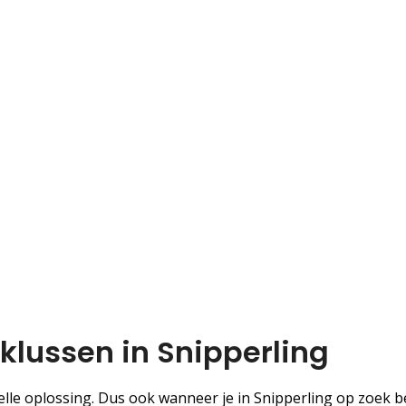
dklussen in Snipperling
le oplossing. Dus ook wanneer je in Snipperling op zoek b