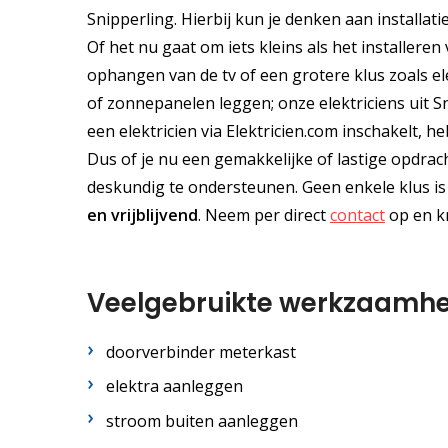
Snipperling. Hierbij kun je denken aan installat
Of het nu gaat om iets kleins als het installere
ophangen van de tv of een grotere klus zoals ele
of zonnepanelen leggen; onze elektriciens uit S
een elektricien via Elektricien.com inschakelt, h
Dus of je nu een gemakkelijke of lastige opdrach
deskundig te ondersteunen. Geen enkele klus is 
en
vrijblijvend
. Neem per direct
contact
op en kr
Veelgebruikte werkzaamh
doorverbinder meterkast
elektra aanleggen
stroom buiten aanleggen