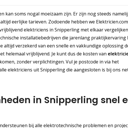
en kan soms nogal moeizaam zijn. Er zijn nog steeds namelij
altijd eerlijke tarieven. Zodoende hebben we Elektricien.com
rijblijvend elektriciens in Snipperling met elkaar vergelijke
nische installatiebedrijven die jarenlang praktijkervarin
e altijd verzekerd van een snelle en vakkundige oplossing 
het helemaal vrijblijvend. Je kunt dus de kosten van
elektrici
komen, zonder verplichtingen. Vul je postcode in via het
lle elektriciens uit Snipperling die aangesloten is bij ons ne
heden in Snipperling snel 
d
 ondersteunen bij alle elektrotechnische problemen en projec