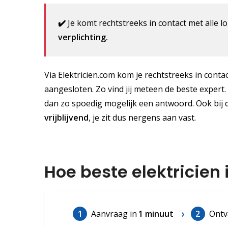
✔️
Je komt rechtstreeks in contact met alle lo
verplichting.
Via Elektricien.com kom je rechtstreeks in contact
aangesloten. Zo vind jij meteen de beste expert.
dan zo spoedig mogelijk een antwoord. Ook bij 
vrijblijvend
, je zit dus nergens aan vast.
Hoe beste elektricien 
1
Aanvraag in
1 minuut
2
Ontv