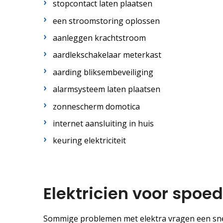
stopcontact laten plaatsen
een stroomstoring oplossen
aanleggen krachtstroom
aardlekschakelaar meterkast
aarding bliksembeveiliging
alarmsysteem laten plaatsen
zonnescherm domotica
internet aansluiting in huis
keuring elektriciteit
Elektricien voor spoe
Sommige problemen met elektra vragen een snel