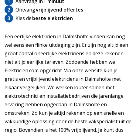
1
Aanvraag in
1 minuut
2
Ontvang
vrijblijvend offertes
3
Kies de
beste elektricien
Een eerlijke elektricien in Dalmsholte vinden kan nog
wel eens een flinke uitdaging zijn. Er zijn nog altijd een
groot aantal oneerlijke elektriciens en deze rekenen
niet altijd eerlijke tarieven. Zodoende hebben we
Elektricien.com opgericht. Via onze website kun je
gratis en vrijblijvend elektriciens in Dalmsholte met
elkaar vergelijken. We werken louter samen met
elektrotechnici en installatiebedrijven die jarenlange
ervaring hebben opgedaan in Dalmsholte en
omstreken. Zo kun je altijd rekenen op een snelle en
vakkundige oplossing door de beste vakspecialist uit de
regio. Bovendien is het 100% vrijblijvend. Je kunt dus