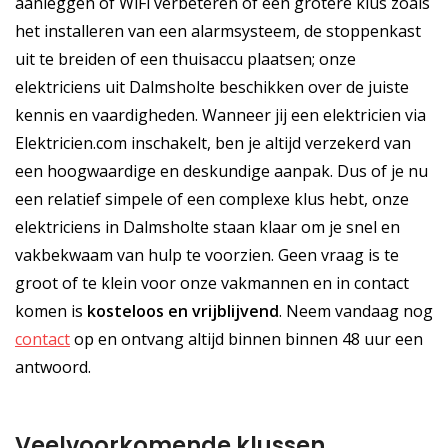
aanleggen of WiFi verbeteren of een grotere klus zoals
het installeren van een alarmsysteem, de stoppenkast
uit te breiden of een thuisaccu plaatsen; onze
elektriciens uit Dalmsholte beschikken over de juiste
kennis en vaardigheden. Wanneer jij een elektricien via
Elektricien.com inschakelt, ben je altijd verzekerd van
een hoogwaardige en deskundige aanpak. Dus of je nu
een relatief simpele of een complexe klus hebt, onze
elektriciens in Dalmsholte staan klaar om je snel en
vakbekwaam van hulp te voorzien. Geen vraag is te
groot of te klein voor onze vakmannen en in contact
komen is
kosteloos
en
vrijblijvend
. Neem vandaag nog
contact
op en ontvang altijd binnen binnen 48 uur een
antwoord.
Veelvoorkomende klussen