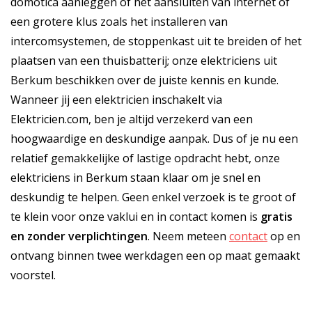
domotica aanleggen of het aansluiten van internet of
een grotere klus zoals het installeren van
intercomsystemen, de stoppenkast uit te breiden of het
plaatsen van een thuisbatterij; onze elektriciens uit
Berkum beschikken over de juiste kennis en kunde.
Wanneer jij een elektricien inschakelt via
Elektricien.com, ben je altijd verzekerd van een
hoogwaardige en deskundige aanpak. Dus of je nu een
relatief gemakkelijke of lastige opdracht hebt, onze
elektriciens in Berkum staan klaar om je snel en
deskundig te helpen. Geen enkel verzoek is te groot of
te klein voor onze vaklui en in contact komen is
gratis
en
zonder verplichtingen
. Neem meteen
contact
op en
ontvang binnen twee werkdagen een op maat gemaakt
voorstel.