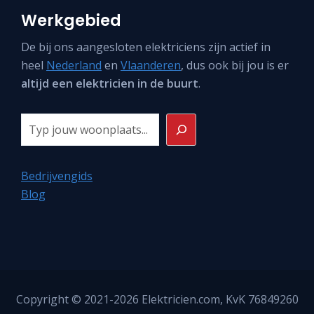
Werkgebied
De bij ons aangesloten elektriciens zijn actief in
heel
Nederland
en
Vlaanderen
, dus ook bij jou is er
altijd een elektricien in de buurt
.
Zoeken
Bedrijvengids
Blog
Copyright © 2021-2026
Elektricien.com
, KvK 76849260