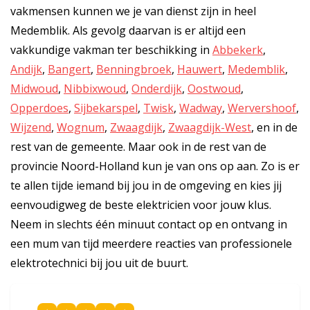
vakmensen kunnen we je van dienst zijn in heel
Medemblik. Als gevolg daarvan is er altijd een
vakkundige vakman ter beschikking in
Abbekerk
,
Andijk
,
Bangert
,
Benningbroek
,
Hauwert
,
Medemblik
,
Midwoud
,
Nibbixwoud
,
Onderdijk
,
Oostwoud
,
Opperdoes
,
Sijbekarspel
,
Twisk
,
Wadway
,
Wervershoof
,
Wijzend
,
Wognum
,
Zwaagdijk
,
Zwaagdijk-West
, en in de
rest van de gemeente. Maar ook in de rest van de
provincie Noord-Holland kun je van ons op aan. Zo is er
te allen tijde iemand bij jou in de omgeving en kies jij
eenvoudigweg de beste elektricien voor jouw klus.
Neem in slechts één minuut contact op en ontvang in
een mum van tijd meerdere reacties van professionele
elektrotechnici bij jou uit de buurt.