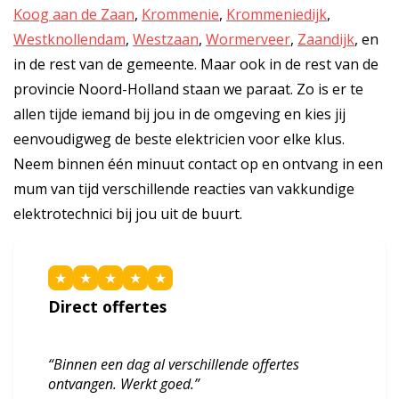
Koog aan de Zaan
,
Krommenie
,
Krommeniedijk
,
Westknollendam
,
Westzaan
,
Wormerveer
,
Zaandijk
, en
in de rest van de gemeente. Maar ook in de rest van de
provincie Noord-Holland staan we paraat. Zo is er te
allen tijde iemand bij jou in de omgeving en kies jij
eenvoudigweg de beste elektricien voor elke klus.
Neem binnen één minuut contact op en ontvang in een
mum van tijd verschillende reacties van vakkundige
elektrotechnici bij jou uit de buurt.
★
★
★
★
★
Direct offertes
“Binnen een dag al verschillende offertes
ontvangen. Werkt goed.”