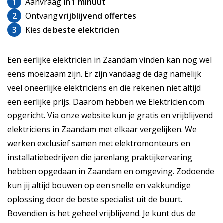
1
Aanvraag in
1 minuut
2
Ontvang
vrijblijvend offertes
3
Kies de
beste elektricien
Een eerlijke elektricien in Zaandam vinden kan nog wel
eens moeizaam zijn. Er zijn vandaag de dag namelijk
veel oneerlijke elektriciens en die rekenen niet altijd
een eerlijke prijs. Daarom hebben we Elektricien.com
opgericht. Via onze website kun je gratis en vrijblijvend
elektriciens in Zaandam met elkaar vergelijken. We
werken exclusief samen met elektromonteurs en
installatiebedrijven die jarenlang praktijkervaring
hebben opgedaan in Zaandam en omgeving. Zodoende
kun jij altijd bouwen op een snelle en vakkundige
oplossing door de beste specialist uit de buurt.
Bovendien is het geheel vrijblijvend. Je kunt dus de