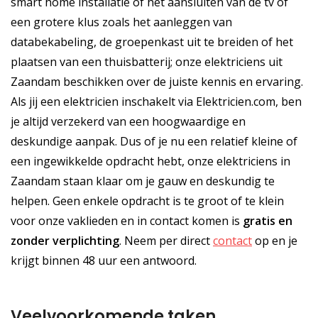
smart home installatie of het aansluiten van de tv of
een grotere klus zoals het aanleggen van
databekabeling, de groepenkast uit te breiden of het
plaatsen van een thuisbatterij; onze elektriciens uit
Zaandam beschikken over de juiste kennis en ervaring.
Als jij een elektricien inschakelt via Elektricien.com, ben
je altijd verzekerd van een hoogwaardige en
deskundige aanpak. Dus of je nu een relatief kleine of
een ingewikkelde opdracht hebt, onze elektriciens in
Zaandam staan klaar om je gauw en deskundig te
helpen. Geen enkele opdracht is te groot of te klein
voor onze vaklieden en in contact komen is
gratis
en
zonder verplichting
. Neem per direct
contact
op en je
krijgt binnen 48 uur een antwoord.
Veelvoorkomende taken