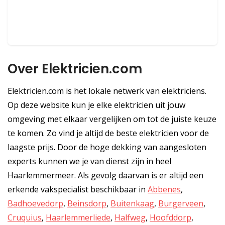
Over Elektricien.com
Elektricien.com is het lokale netwerk van elektriciens.
Op deze website kun je elke elektricien uit jouw
omgeving met elkaar vergelijken om tot de juiste keuze
te komen. Zo vind je altijd de beste elektricien voor de
laagste prijs. Door de hoge dekking van aangesloten
experts kunnen we je van dienst zijn in heel
Haarlemmermeer. Als gevolg daarvan is er altijd een
erkende vakspecialist beschikbaar in
Abbenes
,
Badhoevedorp
,
Beinsdorp
,
Buitenkaag
,
Burgerveen
,
Cruquius
,
Haarlemmerliede
,
Halfweg
,
Hoofddorp
,