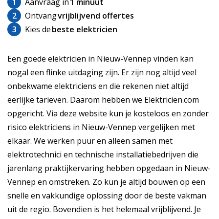
1
Aanvraag in
1 minuut
2
Ontvang
vrijblijvend offertes
3
Kies de
beste elektricien
Een goede elektricien in Nieuw-Vennep vinden kan
nogal een flinke uitdaging zijn. Er zijn nog altijd veel
onbekwame elektriciens en die rekenen niet altijd
eerlijke tarieven. Daarom hebben we Elektricien.com
opgericht. Via deze website kun je kosteloos en zonder
risico elektriciens in Nieuw-Vennep vergelijken met
elkaar. We werken puur en alleen samen met
elektrotechnici en technische installatiebedrijven die
jarenlang praktijkervaring hebben opgedaan in Nieuw-
Vennep en omstreken. Zo kun je altijd bouwen op een
snelle en vakkundige oplossing door de beste vakman
uit de regio. Bovendien is het helemaal vrijblijvend. Je