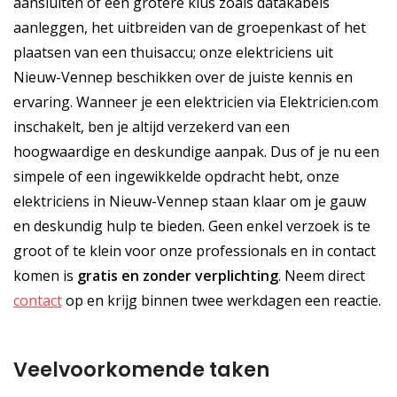
aansluiten of een grotere klus zoals datakabels
aanleggen, het uitbreiden van de groepenkast of het
plaatsen van een thuisaccu; onze elektriciens uit
Nieuw-Vennep beschikken over de juiste kennis en
ervaring. Wanneer je een elektricien via Elektricien.com
inschakelt, ben je altijd verzekerd van een
hoogwaardige en deskundige aanpak. Dus of je nu een
simpele of een ingewikkelde opdracht hebt, onze
elektriciens in Nieuw-Vennep staan klaar om je gauw
en deskundig hulp te bieden. Geen enkel verzoek is te
groot of te klein voor onze professionals en in contact
komen is
gratis
en
zonder verplichting
. Neem direct
contact
op en krijg binnen twee werkdagen een reactie.
Veelvoorkomende taken