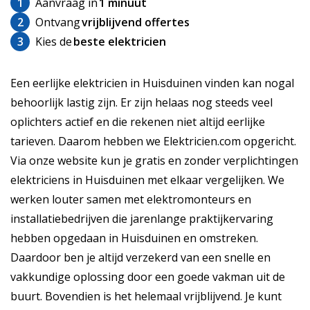
1
Aanvraag in
1 minuut
2
Ontvang
vrijblijvend offertes
3
Kies de
beste elektricien
Een eerlijke elektricien in Huisduinen vinden kan nogal
behoorlijk lastig zijn. Er zijn helaas nog steeds veel
oplichters actief en die rekenen niet altijd eerlijke
tarieven. Daarom hebben we Elektricien.com opgericht.
Via onze website kun je gratis en zonder verplichtingen
elektriciens in Huisduinen met elkaar vergelijken. We
werken louter samen met elektromonteurs en
installatiebedrijven die jarenlange praktijkervaring
hebben opgedaan in Huisduinen en omstreken.
Daardoor ben je altijd verzekerd van een snelle en
vakkundige oplossing door een goede vakman uit de
buurt. Bovendien is het helemaal vrijblijvend. Je kunt