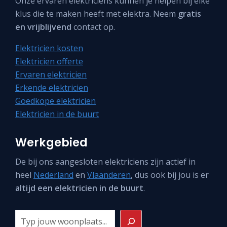
Onze ervaren elektriciens kunnen je helpen bij élke
klus die te maken heeft met elektra. Neem
gratis
en vrijblijvend
contact op.
Elektricien kosten
Elektricien offerte
Ervaren elektricien
Erkende elektricien
Goedkope elektricien
Elektricien in de buurt
Werkgebied
De bij ons aangesloten elektriciens zijn actief in
heel
Nederland
en
Vlaanderen
, dus ook bij jou is er
altijd een elektricien in de buurt
.
Zoeken